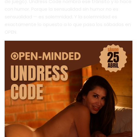
de juego). Undress Code nombra ese tránsito y lo hace
con humor. Porque la sensualidad sin humor no es
sensualidad — es solemnidad. Y la solemnidad es
exactamente lo opuesto a lo que pasa los sábados en
OPEN.