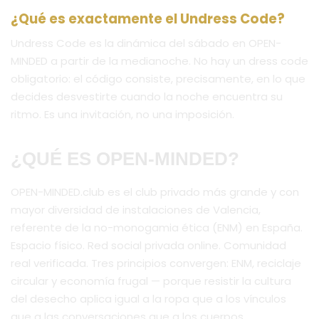
¿Qué es exactamente el Undress Code?
Undress Code es la dinámica del sábado en OPEN-
MINDED a partir de la medianoche. No hay un dress code
obligatorio: el código consiste, precisamente, en lo que
decides desvestirte cuando la noche encuentra su
ritmo. Es una invitación, no una imposición.
¿QUÉ ES OPEN-MINDED?
OPEN-MINDED.club es el club privado más grande y con
mayor diversidad de instalaciones de Valencia,
referente de la no-monogamia ética (ENM) en España.
Espacio físico. Red social privada online. Comunidad
real verificada. Tres principios convergen: ENM, reciclaje
circular y economía frugal — porque resistir la cultura
del desecho aplica igual a la ropa que a los vínculos
que a las conversaciones que a los cuerpos.