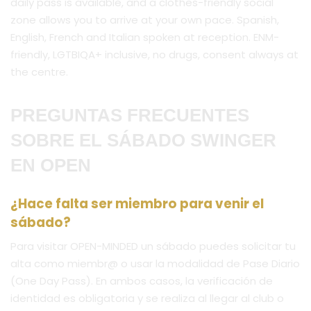
daily pass is available, and a clothes-friendly social
zone allows you to arrive at your own pace. Spanish,
English, French and Italian spoken at reception. ENM-
friendly, LGTBIQA+ inclusive, no drugs, consent always at
the centre.
PREGUNTAS FRECUENTES
SOBRE EL SÁBADO SWINGER
EN OPEN
¿Hace falta ser miembro para venir el
sábado?
Para visitar OPEN-MINDED un sábado puedes solicitar tu
alta como miembr@ o usar la modalidad de Pase Diario
(One Day Pass). En ambos casos, la verificación de
identidad es obligatoria y se realiza al llegar al club o