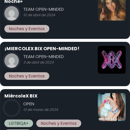
Noche»
TEAM OPEN-MINDED
10 de abril de 2024
Noches y Eventos
¡MIERCOLEX BIX OPEN-MINDED!
TEAM OPEN-MINDED
3 de abril de 2024
Noches y Eventos
MiércoleX BIX
OPEN
13 de marzo de 2024
LGTBIQA+
Noches y Eventos