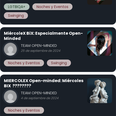
LGTBIQA+
Noches y Eventos
Swinging
MiércoleX BiX: Especialmente Open-
Minded
TEAM OPEN-MINDED
25 de septiembre de 2024
Noches y Eventos
Swinging
MIERCOLEX Open-minded: Miércoles
BIX ????????
TEAM OPEN-MINDED
4 de septiembre de 2024
Noches y Eventos