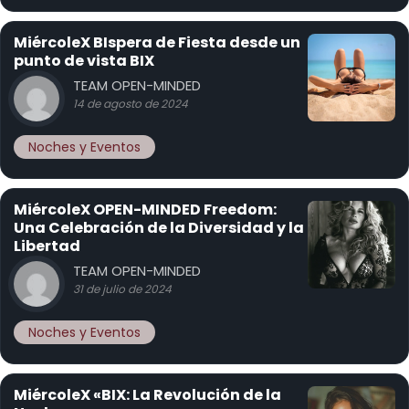
MiércoleX BIspera de Fiesta desde un
punto de vista BIX
TEAM OPEN-MINDED
14 de agosto de 2024
Noches y Eventos
MiércoleX OPEN-MINDED Freedom:
Una Celebración de la Diversidad y la
Libertad
TEAM OPEN-MINDED
31 de julio de 2024
Noches y Eventos
MiércoleX «BIX: La Revolución de la