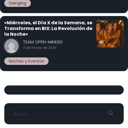
Swinging
«Miércoles, el Día X de la Semana, se
Transforma en BIX: La Revolución de
la Noche»
TEAM OPEN-MINDED
6 de marzo de 2024
Noches y Eventos
Buscar: