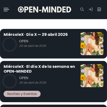
Buscar:
MiércoleX · Día X — 29 abril 2026
OPEN
29 de abril de 2026
MiércoleX · El día X de la semana en
OPEN-MINDED
OPEN
29 de abril de 2026
Noches y Eventos