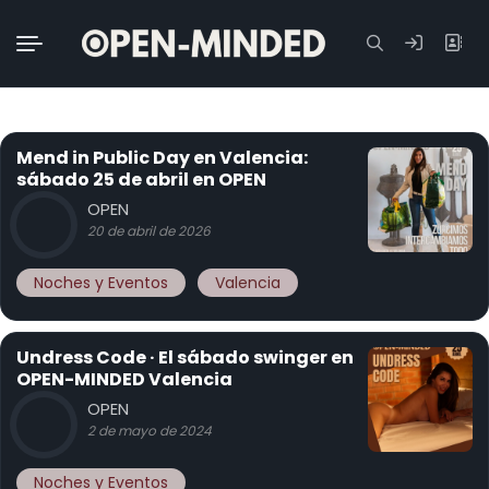
Buscar:
Mend in Public Day en Valencia:
sábado 25 de abril en OPEN
OPEN
20 de abril de 2026
Noches y Eventos
Valencia
Undress Code · El sábado swinger en
OPEN-MINDED Valencia
OPEN
2 de mayo de 2024
Noches y Eventos