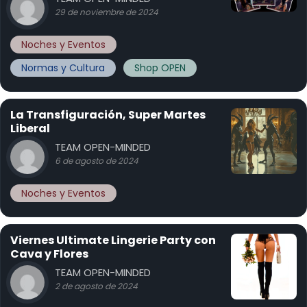
29 de noviembre de 2024
Noches y Eventos
Normas y Cultura
Shop OPEN
La Transfiguración, Super Martes
Liberal
TEAM OPEN-MINDED
6 de agosto de 2024
Noches y Eventos
Viernes Ultimate Lingerie Party con
Cava y Flores
TEAM OPEN-MINDED
2 de agosto de 2024