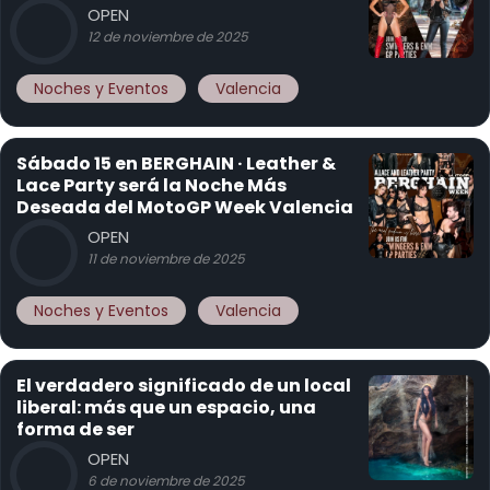
OPEN
12 de noviembre de 2025
Noches y Eventos
Valencia
Sábado 15 en BERGHAIN · Leather &
Lace Party será la Noche Más
Deseada del MotoGP Week Valencia
OPEN
11 de noviembre de 2025
Noches y Eventos
Valencia
El verdadero significado de un local
liberal: más que un espacio, una
forma de ser
OPEN
6 de noviembre de 2025