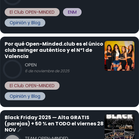
El Club OPEN-MINDED
ENM
Opinión y Blog
Por qué Open-Minded.club es el único
club swinger auténtico y el Nº1 de
Valencia
OPEN
6 de noviembre de 2025
El Club OPEN-MINDED
Opinión y Blog
Black Friday 2025 — Alta GRATIS
(parejas) + 50 % en TODO el viernes 28
NOV
TEAM OPEN-MINDED