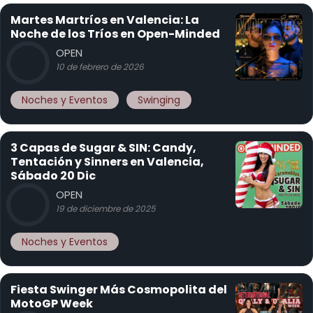
Martes Martríos en Valencia: La
Noche de los Tríos en Open-Minded
OPEN
10 de febrero de 2026
Noches y Eventos
Swinging
3 Capas de Sugar & SIN: Candy,
Tentación y Sinners en Valencia,
Sábado 20 Dic
OPEN
19 de diciembre de 2025
Noches y Eventos
Fiesta Swinger Más Cosmopolita del
MotoGP Week