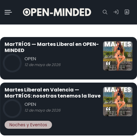
Buscar:
MarTRÍOS — Martes Liberal en OPEN-
MINDED
OPEN
12 de mayo de 2026
Martes Liberal en Valencia —
MarTRÍOS: nosotras tenemos la llave
OPEN
12 de mayo de 2026
Noches y Eventos