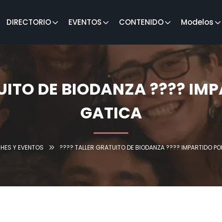
DIRECTORIO
EVENTOS
CONTENIDO
Modelos
TUITO DE BIODANZA ???? IM
GATICA
HES Y EVENTOS
???? TALLER GRATUITO DE BIODANZA ???? IMPARTIDO P