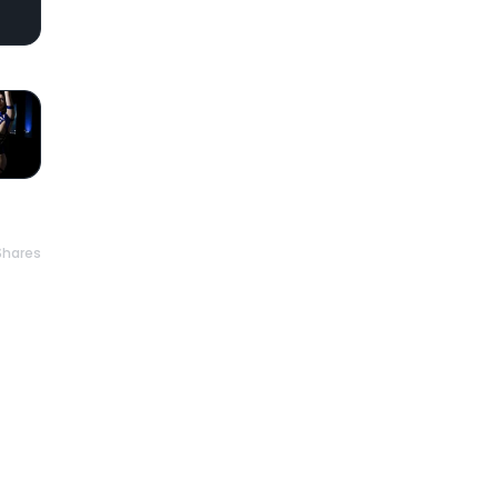
hares