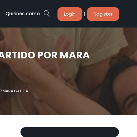
Quiénes somos
|
Login
Register
PARTIDO POR MARA
OR MARA GATICA