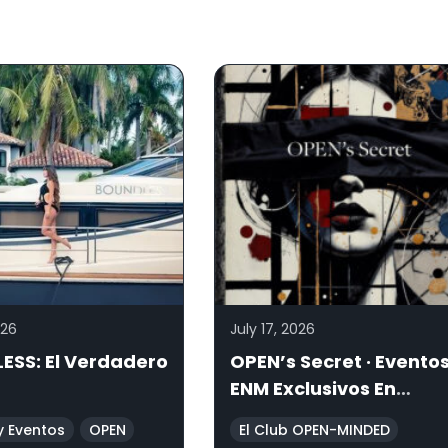
026
July 17, 2026
ESS: El Verdadero
OPEN’s Secret · Evento
ENM Exclusivos En
Ubicaciones Secretas
y Eventos
OPEN
El Club OPEN-MINDED