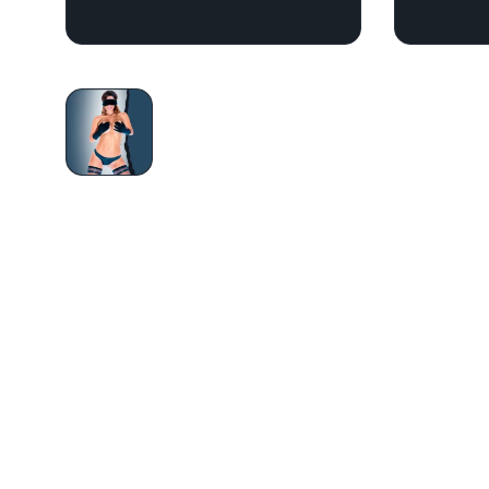
PREVIOUS
Sábado Especial A Ciegas