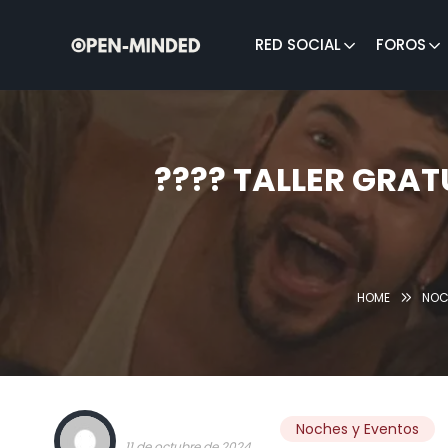
RED SOCIAL
FOROS
Buscar:
???? TALLER GRA
HOME
NOC
TEAM OPEN-MINDED
Noches y Eventos
11 de octubre de 2024