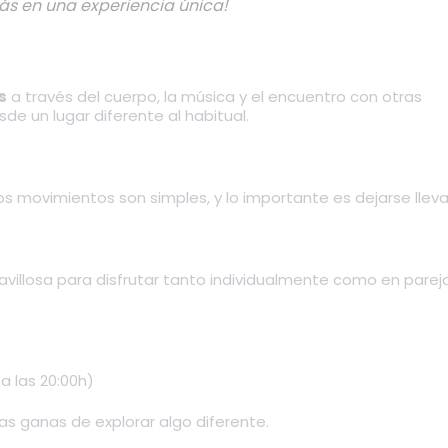
ás en una experiencia única!
s
a través del cuerpo, la música y el encuentro con otras
e un lugar diferente al habitual.
 movimientos son simples, y lo importante es dejarse lleva
villosa para disfrutar tanto individualmente como en pareja
 las 20:00h)
 ganas de explorar algo diferente.