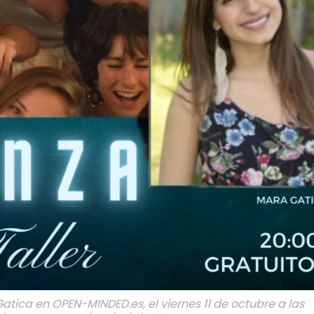
atica en OPEN-MINDED.es, el viernes 11 de octubre a las