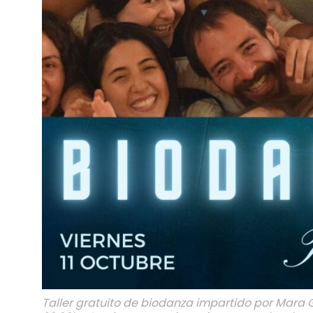
Taller gratuito de biodanza impartido por Mara G