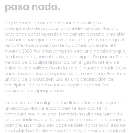
pasa nada.
Hay momentos en un escenario que ningún
presupuesto de producción puede fabricar. Rosalía
lleva años construyendo una carrera con una precisión
que haría sonrojar a un relojero suizo, y sin embargo el
instante más poderoso de su actuación en los BRIT
Awards 2026 fue exactamente ese: una hombrera que
se desprende, cae al suelo, y ella sigue. Sin pausa. Sin la
mirada de disculpa al público. Sin el gesto reflejo de
quien busca validación de la sala. El cuerpo continúa, la
canción continúa, el espacio entero continúa. Eso no es
un fallo de producción. Eso es una declaración de
principios tan exacta que cualquier explicación
adicional la empequeñece.
Lo escribo como alguien que lleva años construyendo
un espacio donde exactamente eso ocurre: la
armadura social se cae, también sin drama, también
sin que nadie necesite aplaudir el momento ni ponerle
nombre. En un club sex positive bien construido, eso no
es el objetivo. Es simplemente lo que ocurre cuando el