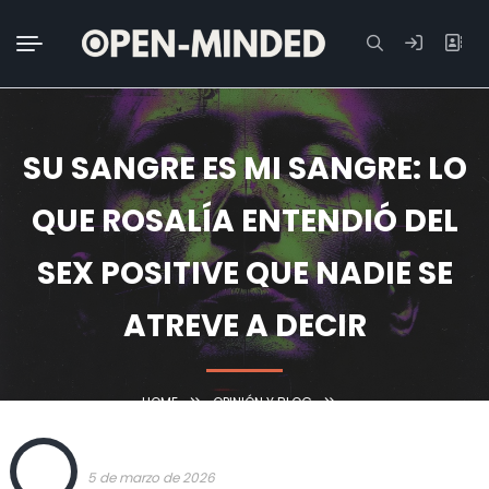
Buscar:
SU SANGRE ES MI SANGRE: LO
QUE ROSALÍA ENTENDIÓ DEL
SEX POSITIVE QUE NADIE SE
ATREVE A DECIR
HOME
OPINIÓN Y BLOG
SU SANGRE ES MI SANGRE: LO QUE ROSALÍA ENTENDIÓ DEL SEX POSITIVE
OPEN
QUE NADIE SE ATREVE A DECIR
5 de marzo de 2026