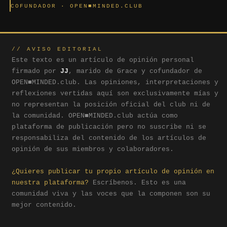
COFUNDADOR · OPEN■MINDED.CLUB
// AVISO EDITORIAL
Este texto es un artículo de opinión personal
firmado por
JJ
, marido de Grace y cofundador de
OPEN■MINDED.club. Las opiniones, interpretaciones y
reflexiones vertidas aquí son exclusivamente mías y
no representan la posición oficial del club ni de
la comunidad. OPEN■MINDED.club actúa como
plataforma de publicación pero no suscribe ni se
responsabiliza del contenido de los artículos de
opinión de sus miembros y colaboradores.
¿Quieres publicar tu propio artículo de opinión en
nuestra plataforma?
Escríbenos. Esto es una
comunidad viva y las voces que la componen son su
mejor contenido.