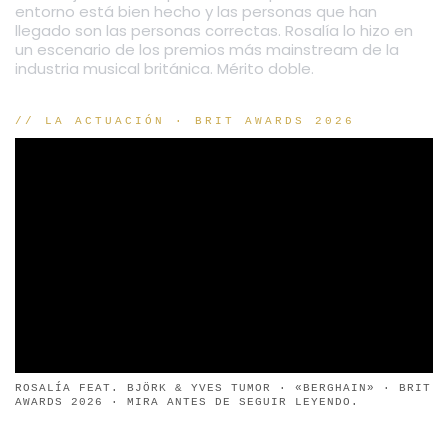
entorno está bien hecho y las personas que han
llegado son las personas correctas. Rosalía lo hizo en
un escenario de los premios más mainstream de la
industria musical británica. Mérito doble.
// LA ACTUACIÓN · BRIT AWARDS 2026
ROSALÍA FEAT. BJÖRK & YVES TUMOR · «BERGHAIN» · BRIT
AWARDS 2026 · MIRA ANTES DE SEGUIR LEYENDO.