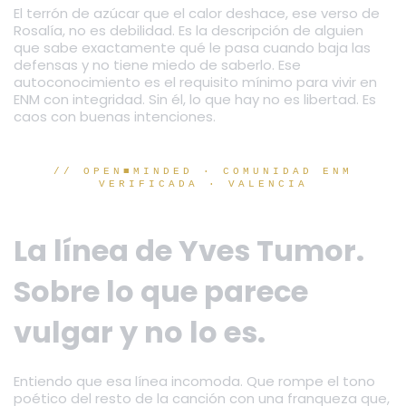
El terrón de azúcar que el calor deshace, ese verso de
Rosalía, no es debilidad. Es la descripción de alguien
que sabe exactamente qué le pasa cuando baja las
defensas y no tiene miedo de saberlo. Ese
autoconocimiento es el requisito mínimo para vivir en
ENM con integridad. Sin él, lo que hay no es libertad. Es
caos con buenas intenciones.
// OPEN■MINDED · COMUNIDAD ENM
VERIFICADA · VALENCIA
La línea de Yves Tumor.
Sobre lo que parece
vulgar y no lo es.
Entiendo que esa línea incomoda. Que rompe el tono
poético del resto de la canción con una franqueza que,