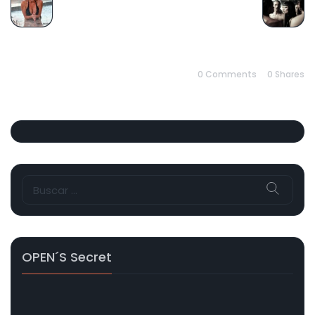
PREVIOUS
NEXT
0 Comments
0
Shares
Buscar:
OPEN´s Secret