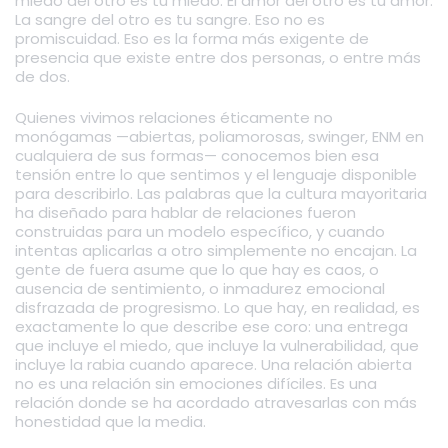
miedo del otro es tu miedo. El amor del otro es tu amor.
La sangre del otro es tu sangre. Eso no es
promiscuidad. Eso es la forma más exigente de
presencia que existe entre dos personas, o entre más
de dos.
Quienes vivimos relaciones éticamente no
monógamas —abiertas, poliamorosas, swinger, ENM en
cualquiera de sus formas— conocemos bien esa
tensión entre lo que sentimos y el lenguaje disponible
para describirlo. Las palabras que la cultura mayoritaria
ha diseñado para hablar de relaciones fueron
construidas para un modelo específico, y cuando
intentas aplicarlas a otro simplemente no encajan. La
gente de fuera asume que lo que hay es caos, o
ausencia de sentimiento, o inmadurez emocional
disfrazada de progresismo. Lo que hay, en realidad, es
exactamente lo que describe ese coro: una entrega
que incluye el miedo, que incluye la vulnerabilidad, que
incluye la rabia cuando aparece. Una relación abierta
no es una relación sin emociones difíciles. Es una
relación donde se ha acordado atravesarlas con más
honestidad que la media.