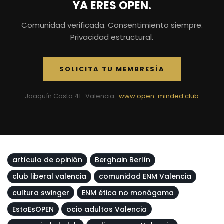
YA ERES OPEN.
Comunidad verificada. Consentimiento siempre.
Privacidad estructural.
SOLICITA TU MEMBRESÍA
Joaquín Costa 41 · Valencia ·
www.open-minded.club
artículo de opinión
Berghain Berlín
club liberal valencia
comunidad ENM Valencia
cultura swinger
ENM ética no monógama
EstoEsOPEN
ocio adultos Valencia