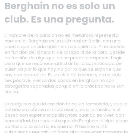
Berghain no es solo un
club. Es una pregunta.
El nombre de la canción no es metáfora ni pretexto
comercial. Berghain es un club real en Berlín, con una
puerta que decide quién entra y quién no. Y no decide
en función del dinero ni de la ropa ni de la cara. Decide
en función de algo que no se puede comprar ni fingir,
pero que se reconoce al instante: la autenticidad de
quien va por lo que hay, no por lo que se supone que
hay que aparentar. Es un club de techno y es un club
sex positive, y esas dos cosas en Berghain no son
categorías separadas porque en la práctica no lo son
nunca.
La pregunta que la canción hace sin formularla, y que la
actuación subraya sin subrayarla, es si la música y el
deseo son experiencias distintas cuando se viven con
honestidad. La respuesta que da Berghain el club, y que
da Rosalía la artista, es que no. El techno a 140
pulsaciones por minuto hace al cuerpo exactamente lo