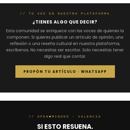
// TU VOZ EN NUESTRA PLATAFORMA
¿TIENES ALGO QUE DECIR?
Esta comunidad se enriquece con las voces de quienes la
componen. Si quieres publicar un artículo de opinión, una
reflexión o una reseña cultural en nuestra plataforma,
escríbenos. No necesitas ser escritor. Solo necesitas tener
algo real que contar.
PROPÓN TU ARTÍCULO · WHATSAPP
// OPEN■MINDED · VALENCIA
SI ESTO RESUENA.