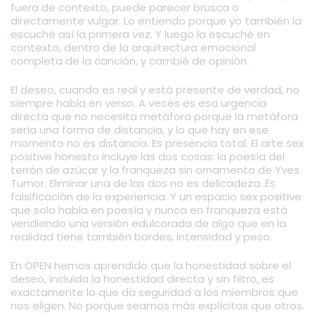
fuera de contexto, puede parecer brusca o
directamente vulgar. Lo entiendo porque yo también la
escuché así la primera vez. Y luego la escuché en
contexto, dentro de la arquitectura emocional
completa de la canción, y cambié de opinión.
El deseo, cuando es real y está presente de verdad, no
siempre habla en verso. A veces es esa urgencia
directa que no necesita metáfora porque la metáfora
sería una forma de distancia, y lo que hay en ese
momento no es distancia. Es presencia total. El arte sex
positive honesto incluye las dos cosas: la poesía del
terrón de azúcar y la franqueza sin ornamento de Yves
Tumor. Eliminar una de las dos no es delicadeza. Es
falsificación de la experiencia. Y un espacio sex positive
que solo habla en poesía y nunca en franqueza está
vendiendo una versión edulcorada de algo que en la
realidad tiene también bordes, intensidad y peso.
En OPEN hemos aprendido que la honestidad sobre el
deseo, incluida la honestidad directa y sin filtro, es
exactamente lo que da seguridad a los miembros que
nos eligen. No porque seamos más explícitos que otros.