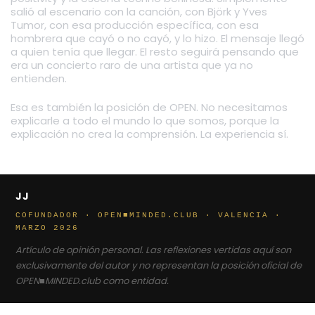
salió al escenario con la canción, con Björk y Yves
Tumor, con esa producción específica, con esa
hombrera que cayó o no cayó, y lo hizo. El mensaje llegó
a quien tenía que llegar. El resto seguirá pensando que
era un concierto raro de una artista que ya no
entienden.
Esa es también la posición de OPEN. No necesitamos
explicarle a todo el mundo lo que somos, porque la
explicación no crea la comprensión. La experiencia sí.
JJ
COFUNDADOR · OPEN■MINDED.CLUB · VALENCIA ·
MARZO 2026
Artículo de opinión personal. Las reflexiones vertidas aquí son
exclusivamente del autor y no representan la posición oficial de
OPEN■MINDED.club como entidad.