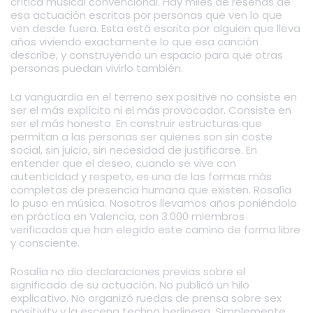
crítica musical convencional. Hay miles de reseñas de
esa actuación escritas por personas que ven lo que
ven desde fuera. Esta está escrita por alguien que lleva
años viviendo exactamente lo que esa canción
describe, y construyendo un espacio para que otras
personas puedan vivirlo también.
La vanguardia en el terreno sex positive no consiste en
ser el más explícito ni el más provocador. Consiste en
ser el más honesto. En construir estructuras que
permitan a las personas ser quienes son sin coste
social, sin juicio, sin necesidad de justificarse. En
entender que el deseo, cuando se vive con
autenticidad y respeto, es una de las formas más
completas de presencia humana que existen. Rosalía
lo puso en música. Nosotros llevamos años poniéndolo
en práctica en Valencia, con 3.000 miembros
verificados que han elegido este camino de forma libre
y consciente.
Rosalía no dio declaraciones previas sobre el
significado de su actuación. No publicó un hilo
explicativo. No organizó ruedas de prensa sobre sex
positivity y la escena techno berlinesa. Simplemente