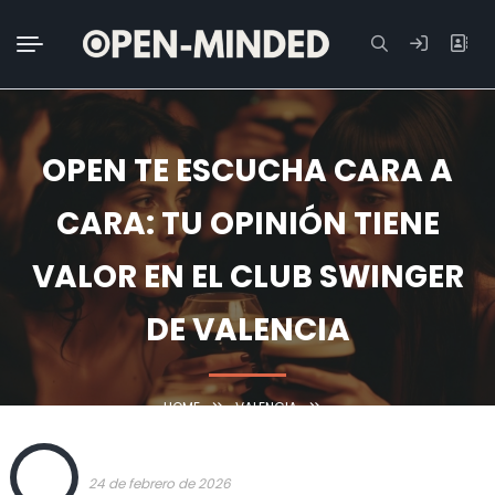
Buscar:
OPEN TE ESCUCHA CARA A
CARA: TU OPINIÓN TIENE
VALOR EN EL CLUB SWINGER
DE VALENCIA
HOME
VALENCIA
OPEN TE ESCUCHA CARA A CARA: TU OPINIÓN TIENE VALOR EN EL CLUB
OPEN
SWINGER DE VALENCIA
24 de febrero de 2026