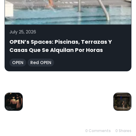
July 25, 2026
OPEN’s Spaces: Piscinas, Terrazas Y
Casas Que Se Alquilan Por Horas
OPEN
Red OPEN
PREVIOUS
NEXT
0 Comments
0
Shares