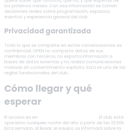
quiere saber qué funciona, qué no, y qué esperáis de
los próximos meses. Con esa información se toman
decisiones reales sobre programación, espacios,
eventos y experiencia general del club.
Privacidad garantizada
Todo lo que se comparte en estas conversaciones es
confidencial. OPEN no comparte datos de sus
miembros con terceros, no exporta información a
bases de datos externas y no realiza comunicaciones
masivas sin consentimiento explícito. Esta es una de las
reglas fundacionales del club.
Cómo llegar y qué
esperar
El acceso es en
Joaquín Costa 41, Valencia
. El club está
operativo cualquier noche del año a partir de las 22:00h.
Esta semana, al llegar, el equipo os informará sobre la