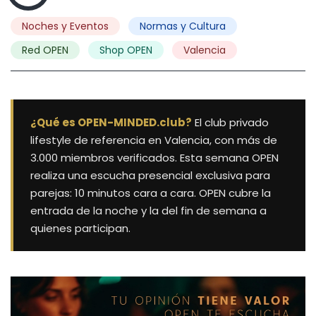
Noches y Eventos
Normas y Cultura
Red OPEN
Shop OPEN
Valencia
¿Qué es OPEN-MINDED.club?
El club privado
lifestyle de referencia en Valencia, con más de
3.000 miembros verificados. Esta semana OPEN
realiza una escucha presencial exclusiva para
parejas: 10 minutos cara a cara. OPEN cubre la
entrada de la noche y la del fin de semana a
quienes participan.