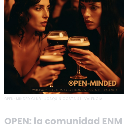
OPEN-MINDED.CLUB · JOAQUÍN COSTA 41 · VALENCIA
OPEN: la comunidad ENM