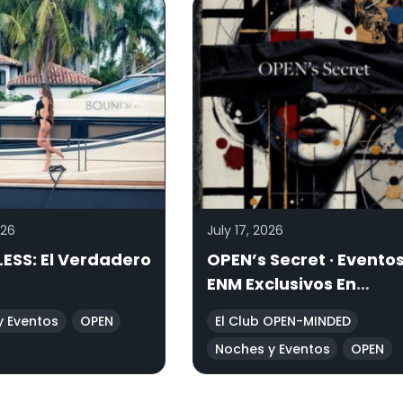
026
July 17, 2026
ESS: El Verdadero
OPEN’s Secret · Evento
ENM Exclusivos En
Ubicaciones Secretas
y Eventos
OPEN
El Club OPEN-MINDED
Noches y Eventos
OPEN