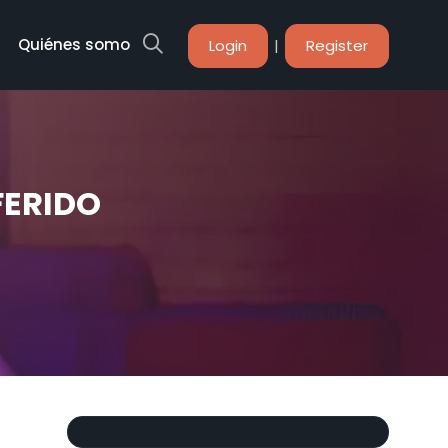
Quiénes somos
|
Login
Register
FERIDO