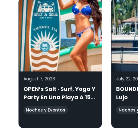
August 7, 2026
July 22, 2
OPEN’s Salt · Surf, Yoga Y
BOUNDL
Party En Una Playa A 15
Lujo
Minutos De Valencia
Noches y Eventos
Noches 