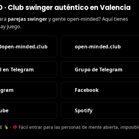
 · Club swinger auténtico en Valencia
para
parejas swinger
y gente open-minded? Aquí tienes
ay juego.
@open-minded.club
open-minded.club
l en Telegram
Grupo de Telegram
agram
Facebook
ube
Spotify
LE
·
Fácil entrar para las personas de mente abierta, imposibl