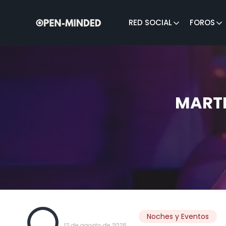
RED SOCIAL
FOROS
Buscar:
MARTE
OPEN
Noches y Eventos
12 de agosto de 2025