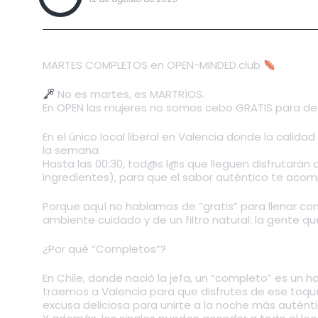
MARTES COMPLETOS en OPEN-MINDED.club
No es martes, es MARTRÍOS.
En OPEN las mujeres no somos cebo GRATIS para de
En el único local liberal en Valencia donde la calida
la semana.
Hasta las 00:30, tod@s l@s que lleguen disfrutará
ingredientes), para que el sabor auténtico te acom
Porque aquí no hablamos de “gratis” para llenar c
ambiente cuidado y de un filtro natural: la gente qu
¿Por qué “Completos”?
En Chile, donde nació la jefa, un “completo” es un h
traemos a Valencia para que disfrutes de ese toque 
excusa deliciosa para unirte a la noche más auténti