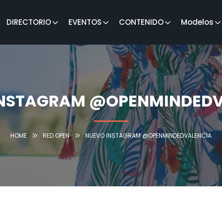
DIRECTORIO
EVENTOS
CONTENIDO
Modelos
INSTAGRAM @OPENMINDEDV
HOME
RED OPEN
NUEVO INSTAGRAM @OPENMINDEDVALENCIA