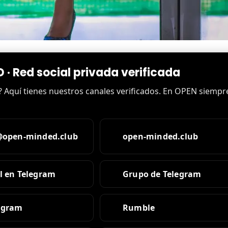
· Red social privada verificada
s? Aquí tienes nuestros canales verificados. En OPEN siempr
@open-minded.club
open-minded.club
l en Telegram
Grupo de Telegram
agram
Rumble