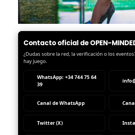
Contacto oficial de OPEN-MINDED 
¿Dudas sobre la red, la verificación o los evento
hay juego.
WhatsApp: +34 744 75 64
info
39
Canal de WhatsApp
Cana
Twitter (X)
Inst