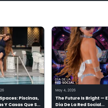
026
May 4, 2026
Spaces: Piscinas,
The Future Is Bright — E
as Y Casas Que Se
Día De La Red Social