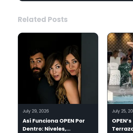
Related Posts
July 29, 2026
July 25, 2
Así Funciona OPEN Por
OPEN’s 
Dentro: Niveles,
Terraz