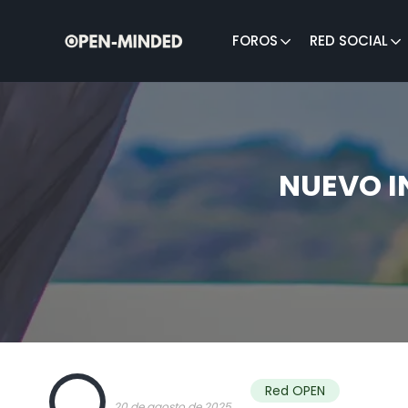
FOROS
RED SOCIAL
Buscar:
NUEVO 
OPEN
Red OPEN
20 de agosto de 2025