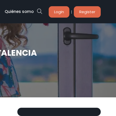
Quiénes somos
|
Login
Register
ALENCIA