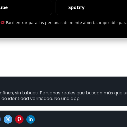
ube
Spotify
·
Fácil entrar para las personas de mente abierta, imposible par
fines, sin tabúes. Personas reales que buscan más que 
 de identidad verificada. No una app.