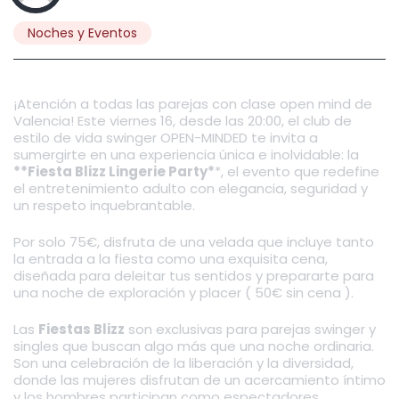
Noches y Eventos
¡Atención a todas las parejas con clase open mind de
Valencia! Este viernes 16, desde las 20:00, el club de
estilo de vida swinger OPEN-MINDED te invita a
sumergirte en una experiencia única e inolvidable: la
**Fiesta Blizz Lingerie Party*
*, el evento que redefine
el entretenimiento adulto con elegancia, seguridad y
un respeto inquebrantable.
Por solo 75€, disfruta de una velada que incluye tanto
la entrada a la fiesta como una exquisita cena,
diseñada para deleitar tus sentidos y prepararte para
una noche de exploración y placer ( 50€ sin cena ).
Las
Fiestas Blizz
son exclusivas para parejas swinger y
singles que buscan algo más que una noche ordinaria.
Son una celebración de la liberación y la diversidad,
donde las mujeres disfrutan de un acercamiento íntimo
y los hombres participan como espectadores