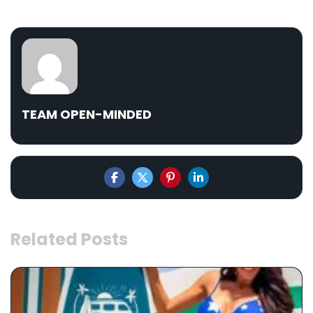
TEAM OPEN-MINDED
Related Posts