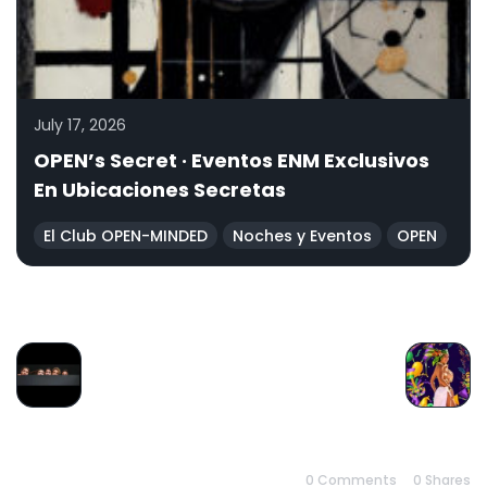
July 17, 2026
OPEN’s Secret · Eventos ENM Exclusivos
En Ubicaciones Secretas
El Club OPEN-MINDED
Noches y Eventos
OPEN
PREVIOUS
NEXT
0 Comments
0
Shares