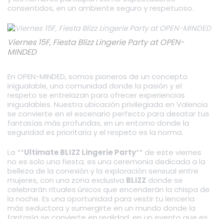
consentidos, en un ambiente seguro y respetuoso.
Viernes 15F, Fiesta Blizz Lingerie Party at OPEN-
MINDED
En OPEN-MINDED, somos pioneros de un concepto
inigualable, una comunidad donde la pasión y el
respeto se entrelazan para ofrecer experiencias
inigualables. Nuestra ubicación privilegiada en Valencia
se convierte en el escenario perfecto para desatar tus
fantasías más profundas, en un entorno donde la
seguridad es prioritaria y el respeto es la norma.
La **
Ultimate BLIZZ Lingerie Party
** de este viernes
no es solo una fiesta; es una ceremonia dedicada a la
belleza de la conexión y la exploración sensual entre
mujeres, con una zona exclusiva
BLIZZ
donde se
celebrarán rituales únicos que encenderán la chispa de
la noche. Es una oportunidad para vestir tu lencería
más seductora y sumergirte en un mundo donde la
fantasía se convierte en realidad, en un evento que es