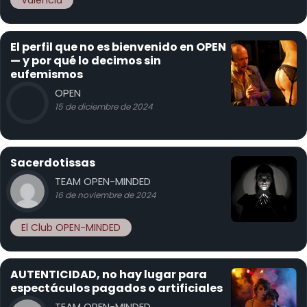
Valencia
El perfil que no es bienvenido en OPEN
— y por qué lo decimos sin
eufemismos
OPEN
15 de diciembre de 2024
Sacerdotissas
TEAM OPEN-MINDED
16 de noviembre de 2024
El Club OPEN-MINDED
AUTENTICIDAD, no hay lugar para
espectáculos pagados o artificiales
TEAM OPEN-MINDED