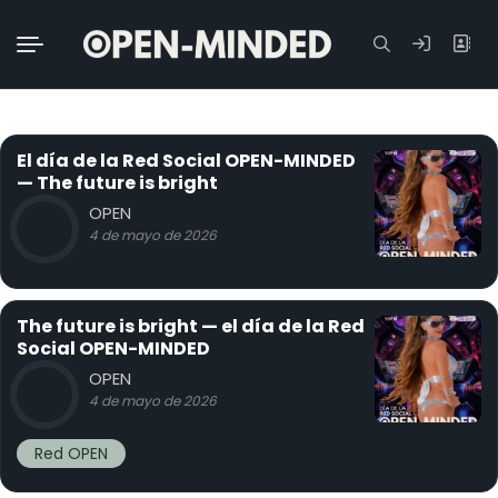
Buscar:
El día de la Red Social OPEN-MINDED
— The future is bright
OPEN
4 de mayo de 2026
The future is bright — el día de la Red
Social OPEN-MINDED
OPEN
4 de mayo de 2026
Red OPEN