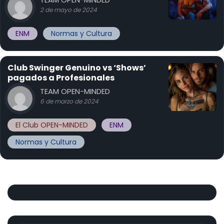
2 de mayo de 2024
ENM
Normas y Cultura
Club Swinger Genuino vs ‘Shows’
pagados a Profesionales
TEAM OPEN-MINDED
6 de marzo de 2024
El Club OPEN-MINDED
ENM
Normas y Cultura