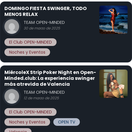
DOMINGO FIESTA SWINGER, TODO
MENOS RELAX
TEAM OPEN-MINDED
30 de marzo de 2025
El Club OPEN-MINDED
Noches y Eventos
MiércoleX Strip Poker Night en Open-
Minded.club: La experiencia swinger
más atrevida de Valencia
TEAM OPEN-MINDED
12 de marzo de 2025
El Club OPEN-MINDED
Noches y Eventos
OPEN TV