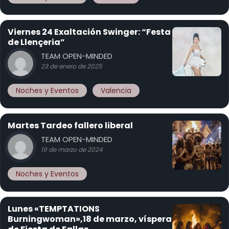
Viernes 24 Exaltación Swinger: “Festa
de Llençeria”
TEAM OPEN-MINDED
23 de enero de 2025
Noches y Eventos
Valencia
Martes Tardeo fallero liberal
TEAM OPEN-MINDED
19 de marzo de 2024
Noches y Eventos
Lunes «TEMPTATIONS
Burningwoman»,18 de marzo, víspera