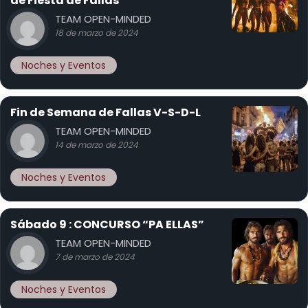
de Fiesta de Fallas
TEAM OPEN-MINDED
18 de marzo de 2024
Noches y Eventos
Fin de Semana de Fallas V-S-D-L
TEAM OPEN-MINDED
14 de marzo de 2024
Noches y Eventos
Sábado 9 : CONCURSO “PA ELLAS”
TEAM OPEN-MINDED
7 de marzo de 2024
Noches y Eventos