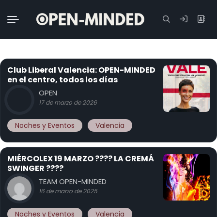
Buscar:
Club Liberal Valencia: OPEN-MINDED
en el centro, todos los días
OPEN
17 de marzo de 2026
Noches y Eventos
Valencia
MIÉRCOLEX 19 MARZO ???? LA CREMÁ
SWINGER ????
TEAM OPEN-MINDED
16 de marzo de 2025
Noches y Eventos
Valencia