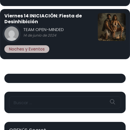
Viernes 14 INICIACIÓN: Fiesta de
Desinhibición
TEAM OPEN-MINDED
14 de junio de 2024
Noches y Eventos
Buscar: