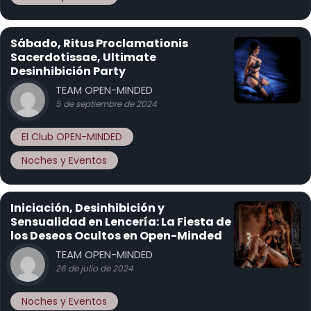
Sábado, Ritus Proclamationis
Sacerdotissae, Ultimate
Desinhibición Party
TEAM OPEN-MINDED
5 de septiembre de 2024
El Club OPEN-MINDED
Noches y Eventos
Iniciación, Desinhibición y
Sensualidad en Lencería: La Fiesta de
los Deseos Ocultos en Open-Minded
TEAM OPEN-MINDED
26 de julio de 2024
Noches y Eventos