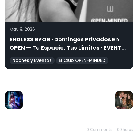
May 9, 2026
ENDLESS BYOB · Domingos Privados En
OPEN — Tu Espacio, Tus Límites · EVENTO
PRIVADO
Noches y Eventos
El Club OPEN-MINDED
PREVIOUS
NEXT
0 Comments
0
Shares