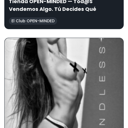
Tienda OPEN-MINDED — Tod@s
Vendemos Algo. Tú Decides Qué
El Club OPEN-MINDED