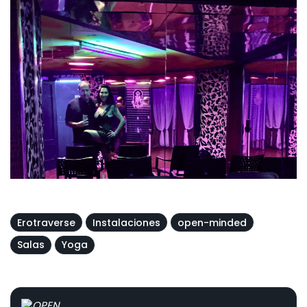
Erotraverse
Instalaciones
open-minded
Salas
Yoga