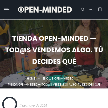
Buscar:
TIENDA OPEN-MINDED —
TOD@S VENDEMOS ALGO. TÚ
DECIDES QUÉ
HOME
EL CLUB OPEN-MINDED
TIENDA OPEN-MINDED — TOD@S VENDEMOS ALGO. TÚ DECIDES QUÉ
OPEN
11 de mayo de 2026