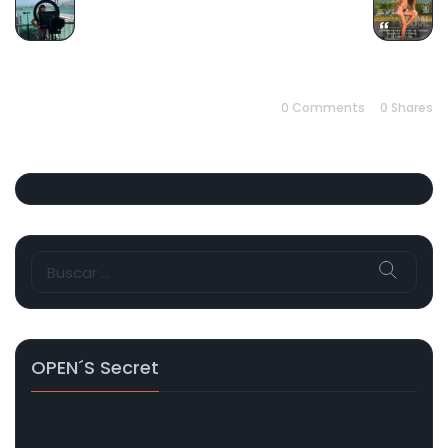
PREVIOUS
NEXT
0 Comments
0
Shares
Buscar:
OPEN´s Secret