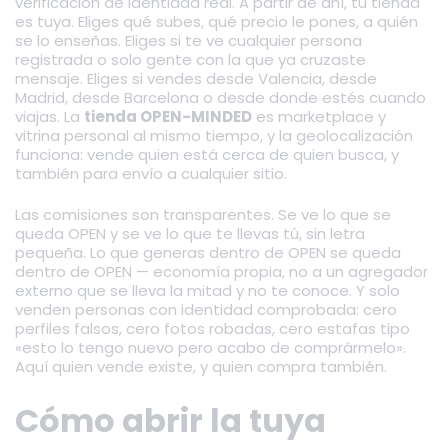
verificación de identidad real. A partir de ahí, tu tienda
es tuya. Eliges qué subes, qué precio le pones, a quién
se lo enseñas. Eliges si te ve cualquier persona
registrada o solo gente con la que ya cruzaste
mensaje. Eliges si vendes desde Valencia, desde
Madrid, desde Barcelona o desde donde estés cuando
viajas. La
tienda OPEN-MINDED
es marketplace y
vitrina personal al mismo tiempo, y la geolocalización
funciona: vende quien está cerca de quien busca, y
también para envío a cualquier sitio.
Las comisiones son transparentes. Se ve lo que se
queda OPEN y se ve lo que te llevas tú, sin letra
pequeña. Lo que generas dentro de OPEN se queda
dentro de OPEN — economía propia, no a un agregador
externo que se lleva la mitad y no te conoce. Y solo
venden personas con identidad comprobada: cero
perfiles falsos, cero fotos robadas, cero estafas tipo
«esto lo tengo nuevo pero acabo de comprármelo».
Aquí quien vende existe, y quien compra también.
Cómo abrir la tuya