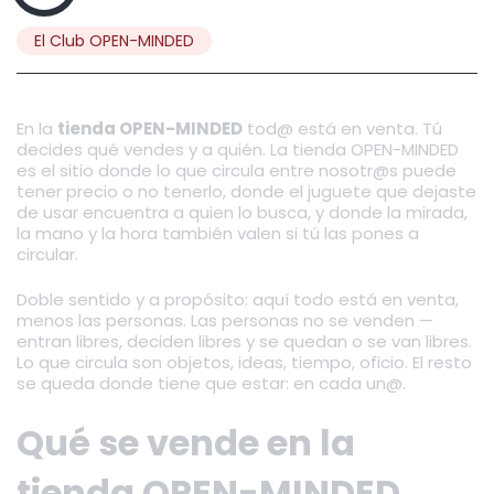
El Club OPEN-MINDED
En la
tienda OPEN-MINDED
tod@ está en venta. Tú
decides qué vendes y a quién. La tienda OPEN-MINDED
es el sitio donde lo que circula entre nosotr@s puede
tener precio o no tenerlo, donde el juguete que dejaste
de usar encuentra a quien lo busca, y donde la mirada,
la mano y la hora también valen si tú las pones a
circular.
Doble sentido y a propósito: aquí todo está en venta,
menos las personas. Las personas no se venden —
entran libres, deciden libres y se quedan o se van libres.
Lo que circula son objetos, ideas, tiempo, oficio. El resto
se queda donde tiene que estar: en cada un@.
Qué se vende en la
tienda OPEN-MINDED