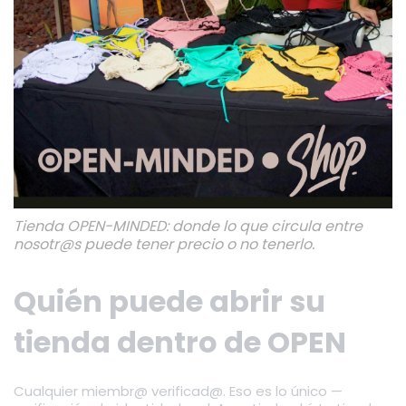
Tienda OPEN-MINDED: donde lo que circula entre
nosotr@s puede tener precio o no tenerlo.
Quién puede abrir su
tienda dentro de OPEN
Cualquier miembr@ verificad@. Eso es lo único —