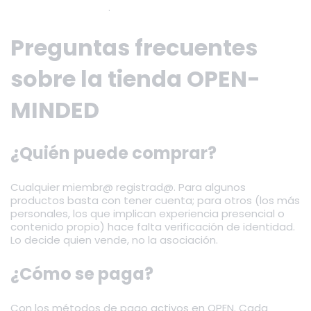
Verificar identidad
·
Ver tienda actual
Preguntas frecuentes
sobre la tienda OPEN-
MINDED
¿Quién puede comprar?
Cualquier miembr@ registrad@. Para algunos
productos basta con tener cuenta; para otros (los más
personales, los que implican experiencia presencial o
contenido propio) hace falta verificación de identidad.
Lo decide quien vende, no la asociación.
¿Cómo se paga?
Con los métodos de pago activos en OPEN. Cada