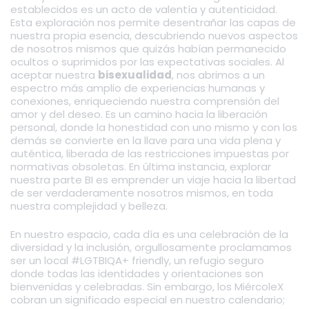
establecidos es un acto de valentía y autenticidad.
Esta exploración nos permite desentrañar las capas de
nuestra propia esencia, descubriendo nuevos aspectos
de nosotros mismos que quizás habían permanecido
ocultos o suprimidos por las expectativas sociales. Al
aceptar nuestra
bisexualidad
, nos abrimos a un
espectro más amplio de experiencias humanas y
conexiones, enriqueciendo nuestra comprensión del
amor y del deseo. Es un camino hacia la liberación
personal, donde la honestidad con uno mismo y con los
demás se convierte en la llave para una vida plena y
auténtica, liberada de las restricciones impuestas por
normativas obsoletas. En última instancia, explorar
nuestra parte BI es emprender un viaje hacia la libertad
de ser verdaderamente nosotros mismos, en toda
nuestra complejidad y belleza.
En nuestro espacio, cada día es una celebración de la
diversidad y la inclusión, orgullosamente proclamamos
ser un local #LGTBIQA+ friendly, un refugio seguro
donde todas las identidades y orientaciones son
bienvenidas y celebradas. Sin embargo, los MiércoleX
cobran un significado especial en nuestro calendario;