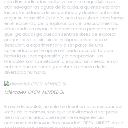
son días dedicados exclusivamente a aquell@s que
aún navegan las aguas de la duda, a quienes exploran
las profundidades de su identidad y desean entender
mejor su atracción. Este día, nuestro club se transforma
en el epicentro de la exploración y el descubrimiento,
ofreciendo un espacio especialmente pensado para
que l@s dudos@s puedan sentirse libres de explorar,
preguntar y ser, sin juicios ni expectativas. Ven a
descubrir, a experimentar y a ser parte de una
comunidad que te apoya en cada paso de tu viaje
hacia la autocomprensión y la aceptación. Los
MiércoleX son tu invitación a explorar sin miedo, en un
entorno que entiende y celebra la riqueza de la
diversidad humana.
MiércoleX OPEN-MINDED BI
En este MiercoleX, no solo te desafiamos a escapar del
«más de lo mismo», sino que te invitamos a ser parte
de una comunidad que redefine la experiencia
nocturna con innovación y novedad. OPEN-MINDED no se