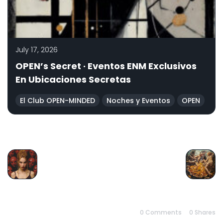
July 17, 2026
OPEN’s Secret · Eventos ENM Exclusivos
En Ubicaciones Secretas
El Club OPEN-MINDED
Noches y Eventos
OPEN
PREVIOUS
NEXT
0 Comments
0
Shares