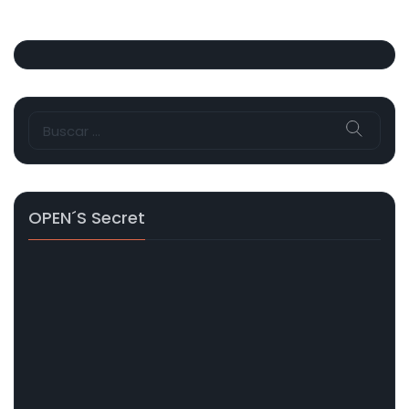
Buscar:
OPEN´s Secret