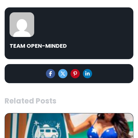
TEAM OPEN-MINDED
Related Posts