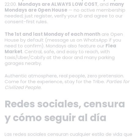
22:00.
Mondays are ALWAYS LOW COST
, and
many
Mondays are Open House
— no active membership
needed; just register, verify your ID and agree to our
consent-first rules.
The 1st and last Monday of each month
are Open
House by default (message us on WhatsApp if you
need to confirm). Mondays also feature our
Flea
Market
. Central, safe, and easy to reach, with
taxis/Uber/Cabify at the door and many parking
garages nearby.
Authentic atmosphere, real people, zero pretension.
Come for the experience, stay for the Tribe.
Parties for
Civilized People.
Redes sociales, censura
y cómo seguir al día
Las redes sociales censuran cualquier estilo de vida que