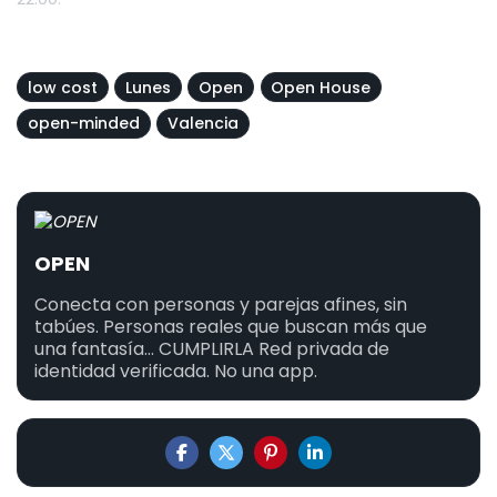
low cost
Lunes
Open
Open House
open-minded
Valencia
OPEN
Conecta con personas y parejas afines, sin
tabúes. Personas reales que buscan más que
una fantasía... CUMPLIRLA Red privada de
identidad verificada. No una app.