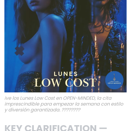
ive los Lunes Low Cost en OPEN-MINDED, la cita
imprescindible para empezar la semana con estilo
y diversión garantizada. ????????️
KEY CLARIFICATION —