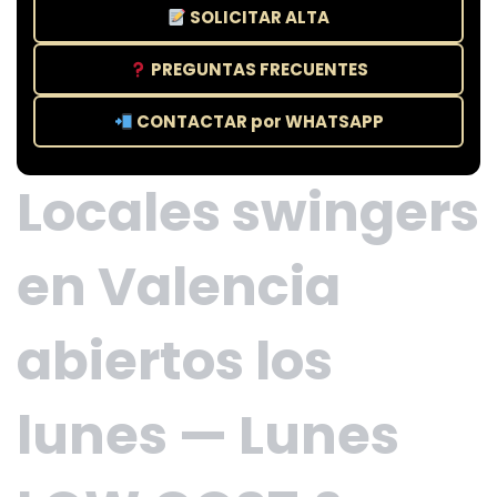
SOLICITAR ALTA
PREGUNTAS FRECUENTES
CONTACTAR por WHATSAPP
Locales swingers
en Valencia
abiertos los
lunes — Lunes