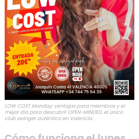
LOW COST Monday: ventajas para miembros y el
mejor día para descubrir OPEN-MINDED, el único
club swinger auténtico en Valencia.
Cómo funciona el lunes