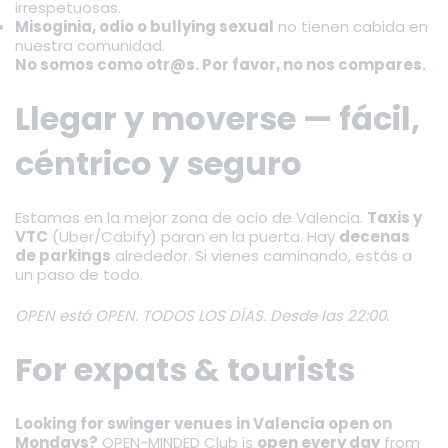
irrespetuosas.
Misoginia, odio o bullying sexual
no tienen cabida en
nuestra comunidad.
No somos como otr@s. Por favor, no nos compares.
Llegar y moverse — fácil,
céntrico y seguro
Estamos en la mejor zona de ocio de Valencia.
Taxis y
VTC
(Uber/Cabify) paran en la puerta. Hay
decenas
de parkings
alrededor. Si vienes caminando, estás a
un paso de todo.
OPEN está OPEN. TODOS LOS DÍAS. Desde las 22:00.
For expats & tourists
Looking for swinger venues in Valencia open on
Mondays?
OPEN-MINDED Club is
open every day
from