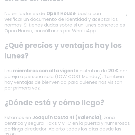
No en los lunes de
Open House
: basta con
registrarte
,
verificar un documento de identidad y aceptar las
normas. Si tienes dudas sobre si un lunes concreto es
Open House, consúltanos por WhatsApp.
¿Qué precios y ventajas hay los
lunes?
Los
miembros con alta vigente
disfrutan de
20 €
por
pareja o persona sola (LOW COST Monday). También
hay ventajas de bienvenida para quienes nos visitan
por primera vez.
¿Dónde está y cómo llego?
Estamos en
Joaquín Costa 41 (Valencia)
, zona
céntrica y segura. Taxis y VTC en la puerta y numerosos
parkings alrededor. Abierto todos los días desde las
22:00.