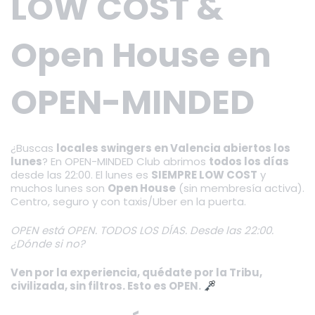
LOW COST &
Open House en
OPEN-MINDED
¿Buscas
locales swingers en Valencia abiertos los
lunes
? En OPEN-MINDED Club abrimos
todos los días
desde las 22:00. El lunes es
SIEMPRE LOW COST
y
muchos lunes son
Open House
(sin membresía activa).
Centro, seguro y con taxis/Uber en la puerta.
OPEN está OPEN. TODOS LOS DÍAS. Desde las 22:00.
¿Dónde si no?
Ven por la experiencia, quédate por la Tribu,
civilizada, sin filtros. Esto es OPEN.