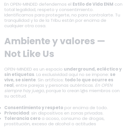
En OPEN-MINDED defendemos el
Estilo de Vida ENM
con
total legalidad, respeto y consentimiento.
Identificamos para protegerte, no para controlarte. Tu
tranquilidad y la de la Tribu están por encima de
cualquier otra cosa.
Ambiente y valores —
Not Like Us
OPEN-MINDED es un espacio
underground, ecléctico y
sin etiquetas
. La exclusividad aquí no se impone:
se
vive, se siente
. Sin artificios:
todo lo que ocurre es
real
, entre parejas y personas auténticas.
En OPEN
siempre hay juego
, porque lo crean l@s miembros con
su actitud.
Consentimiento y respeto
por encima de todo.
Privacidad
: sin dispositivos en zonas privadas.
Tolerancia cero
a acoso, consumo de drogas,
prostitución, exceso de alcohol o actitudes