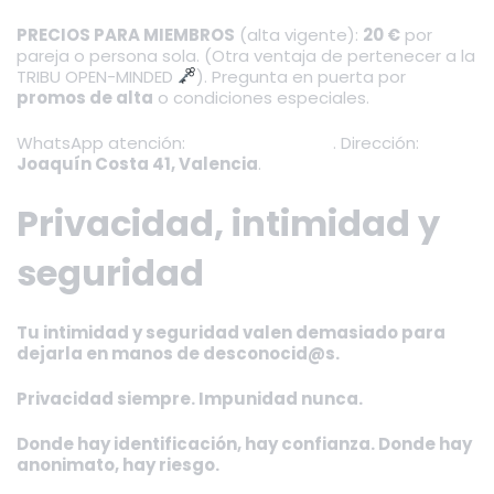
PRECIOS PARA MIEMBROS
(alta vigente):
20 €
por
pareja o persona sola. (Otra ventaja de pertenecer a la
TRIBU OPEN-MINDED
). Pregunta en puerta por
promos de alta
o condiciones especiales.
WhatsApp atención:
+34 744 75 64 39
. Dirección:
Joaquín Costa 41, Valencia
.
Privacidad, intimidad y
seguridad
Tu intimidad y seguridad valen demasiado para
dejarla en manos de desconocid@s.
Privacidad siempre. Impunidad nunca.
Donde hay identificación, hay confianza. Donde hay
anonimato, hay riesgo.