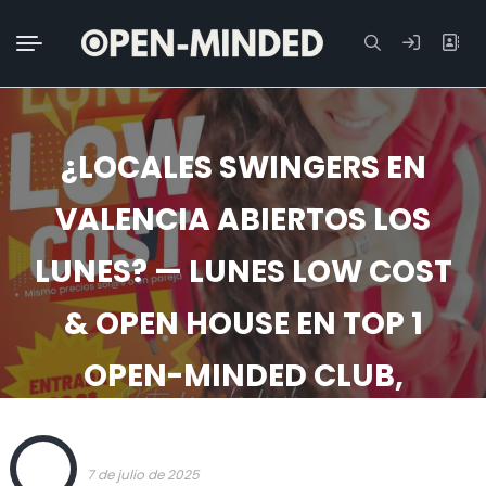
Buscar:
¿LOCALES SWINGERS EN
VALENCIA ABIERTOS LOS
LUNES? — LUNES LOW COST
& OPEN HOUSE EN TOP 1
OPEN-MINDED CLUB,
AUTÉNTICO
OPEN
7 de julio de 2025