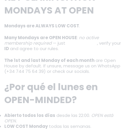
MONDAYS AT OPEN
Mondays are ALWAYS LOW COST
.
Many Mondays are OPEN HOUSE
:
no active
membership required
— just
register online
, verify your
ID
and agree to our rules.
The 1st and last Monday of each month
are Open
House by default. If unsure, message us on WhatsApp
(+34 744 75 64 39) or check our socials.
¿Por qué el lunes en
OPEN-MINDED?
Abierto todos los días
desde las 22:00.
OPEN está
OPEN.
LOW COST Monday
todas las semanas.