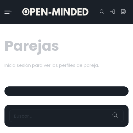
Buscar:
Parejas
Inicia sesión para ver los perfiles de pareja.
Buscar: