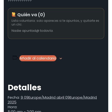
????????????
Quién va (0)
Lista voluntaria: solo apareces si te apuntas, y quitarte es
un clic.
Nadie apuntad@ todavía.
Añadir al calendario
Detalles
Fecha:
9 09Europe/Madrid abril 09Europe/Madrid
2025
Hora:
5:00 am - 2:00 pm