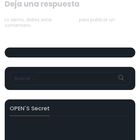
Deja una respuesta
Lo siento, debes estar
conectado
para publicar un
comentario.
Buscar:
OPEN´s Secret