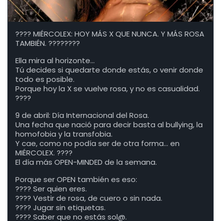
???? MIÉRCOLEX: HOY MÁS X QUE NUNCA. Y MÁS ROSA
TAMBIÉN. ????️????
Ella mira al horizonte…
Tú decides si quedarte donde estás, o venir donde
todo es posible.
Porque hoy la X se vuelve rosa, y no es casualidad.
????
9 de abril: Día Internacional del Rosa.
Una fecha que nació para decir basta al bullying, la
homofobia y la transfobia.
Y cae, como no podía ser de otra forma… en
MIÉRCOLEX. ????
El día más OPEN-MINDED de la semana.
Porque ser OPEN también es eso:
???? Ser quien eres.
???? Vestir de rosa, de cuero o sin nada.
???? Jugar sin etiquetas.
???? Saber que no estás sol@.