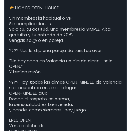
HOY ES OPEN-HOUSE:
Sin membresía habitual o VIP
Sin complicaciones.
Solo tú, tu actitud, una membresía SIMPLE, Alta
gratuita y tu entrada de 20 €.
vengas sol@ o en pareja.
???? Nos lo dijo una pareja de turistas ayer:
“No hay nada en Valencia un día de diario… solo
OPEN.”
Y tenían razón.
???? Hoy, todas las almas OPEN-MINDED de Valencia
se encuentran en un solo lugar:
OPEN-MINDED.club
Donde el respeto es norma,
la sensualidad es bienvenida,
y donde, como siempre… hay juego.
ERES OPEN.
Ven a celebrarlo.