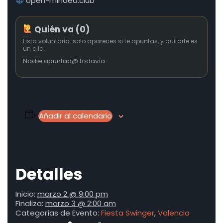
open-minded.club
Quién va (0)
Lista voluntaria: solo apareces si te apuntas, y quitarte es
un clic.
Nadie apuntad@ todavía.
Añadir al calendario
Detalles
Inicio:
marzo 2 @ 9:00 pm
Finaliza:
marzo 3 @ 2:00 am
Categorías de Evento:
Fiesta Swinger
,
Valencia