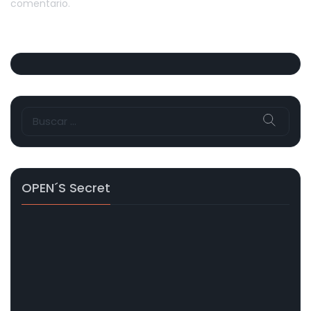
comentario.
Buscar:
OPEN´s Secret