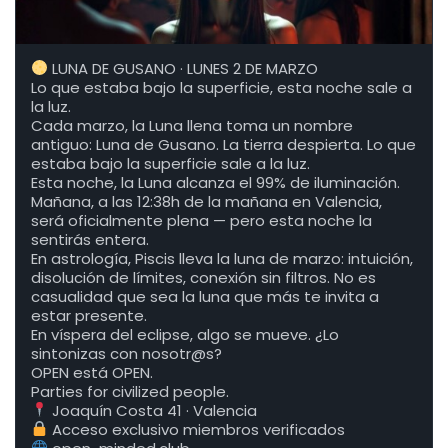
LUNA DE GUSANO · LUNES 2 DE MARZO
Lo que estaba bajo la superficie, esta noche sale a
la luz.
Cada marzo, la Luna llena toma un nombre
antiguo: Luna de Gusano. La tierra despierta. Lo que
estaba bajo la superficie sale a la luz.
Esta noche, la Luna alcanza el 99% de iluminación.
Mañana, a las 12:38h de la mañana en Valencia,
será oficialmente plena — pero esta noche la
sentirás entera.
En astrología, Piscis lleva la luna de marzo: intuición,
disolución de límites, conexión sin filtros. No es
casualidad que sea la luna que más te invita a
estar presente.
En víspera del eclipse, algo se mueve. ¿Lo
sintonizas con nosotr@s?
OPEN está OPEN.
Parties for civilized people.
Joaquín Costa 41 · Valencia
Acceso exclusivo miembros verificados