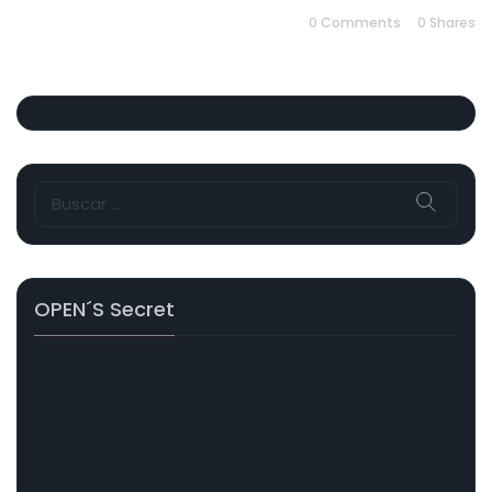
0 Comments
0
Shares
Buscar:
OPEN´s Secret