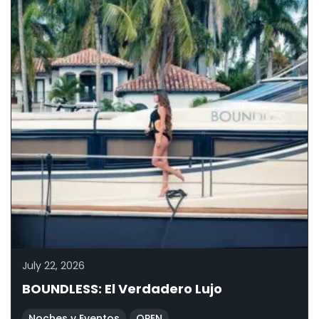
July 22, 2026
BOUNDLESS: El Verdadero Lujo
Noches y Eventos
OPEN