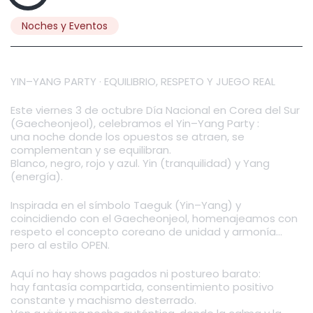
Noches y Eventos
YIN–YANG PARTY · EQUILIBRIO, RESPETO Y JUEGO REAL
Este viernes 3 de octubre Día Nacional en Corea del Sur
(Gaecheonjeol), celebramos el Yin–Yang Party :
una noche donde los opuestos se atraen, se
complementan y se equilibran.
Blanco, negro, rojo y azul. Yin (tranquilidad) y Yang
(energía).
Inspirada en el símbolo Taeguk (Yin–Yang) y
coincidiendo con el Gaecheonjeol, homenajeamos con
respeto el concepto coreano de unidad y armonía…
pero al estilo OPEN.
Aquí no hay shows pagados ni postureo barato:
hay fantasía compartida, consentimiento positivo
constante y machismo desterrado.