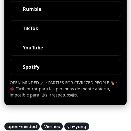
Rumble
TikTok
YouTube
Spotify
OPEN-MINDED
· PARTIES FOR CIVILIZED PEOPLE
·
Fácil entrar para las personas de mente abierta,
imposible para l@s irrespetuos@s.
open-minded
Viernes
yin-yang