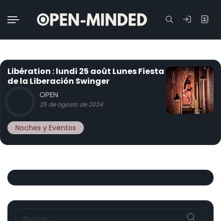
Buscar:
Libération : lundi 25 août Lunes Fiesta
de la Liberación Swinger
OPEN
25 de agosto de 2024
Noches y Eventos
Buscar: