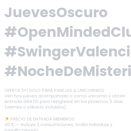
JuevesOscuro
#OpenMindedCl
#SwingerValenc
#NocheDeMister
OFERTA 2×1 SOLO PARA PAREJAS & UNICORNIOS
Ven hoy jueves acompañado o como unicornio y obtén
entrada GRATIS para reingresar en los próximos 5 días
(viernes o sábado incluidos).
PRECIO DE ENTRADA MIEMBROS
40 € — Incluye 2 consumiciones, toalla individual y
taquilla privada.