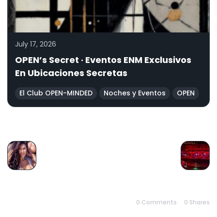
July 17, 2026
OPEN’s Secret · Eventos ENM Exclusivos
En Ubicaciones Secretas
El Club OPEN-MINDED
Noches y Eventos
OPEN
PREVIOUS
NEXT
0 Comments
0
Shares