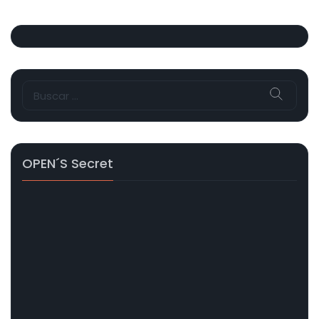
Buscar:
OPEN´s Secret