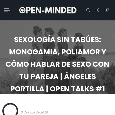
Buscar:
SEXOLOGÍA SIN TABÚES:
MONOGAMIA, POLIAMOR Y
CÓMO HABLAR DE SEXO CON
TU PAREJA | ÁNGELES
PORTILLA | OPEN TALKS #1
OPEN
HOME
6 de abril de 2026
SEXOLOGÍA SIN TABÚES: MONOGAMIA, POLIAMOR Y CÓMO HABLAR DE