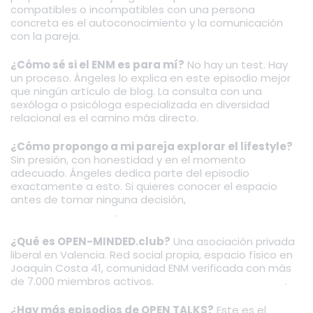
compatibles o incompatibles con una persona
concreta es el autoconocimiento y la comunicación
con la pareja.
¿Cómo sé si el ENM es para mí?
No hay un test. Hay
un proceso. Ángeles lo explica en este episodio mejor
que ningún artículo de blog. La consulta con una
sexóloga o psicóloga especializada en diversidad
relacional es el camino más directo.
¿Cómo propongo a mi pareja explorar el lifestyle?
Sin presión, con honestidad y en el momento
adecuado. Ángeles dedica parte del episodio
exactamente a esto. Si quieres conocer el espacio
antes de tomar ninguna decisión,
los jueves J-INI están
diseñados para eso
.
¿Qué es OPEN-MINDED.club?
Una asociación privada
liberal en Valencia. Red social propia, espacio físico en
Joaquín Costa 41, comunidad ENM verificada con más
de 7.000 miembros activos.
Conoce las membresías
.
¿Hay más episodios de OPEN TALKS?
Este es el