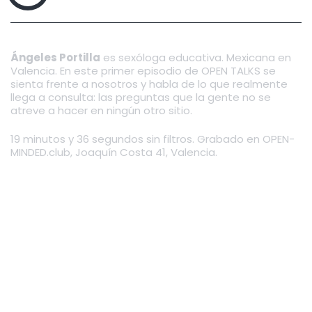
SEXO CON TU PAREJA | ÁNGELES PORTILLA | OPEN TALKS #1
Ángeles Portilla
es sexóloga educativa. Mexicana en
Valencia. En este primer episodio de OPEN TALKS se
sienta frente a nosotros y habla de lo que realmente
llega a consulta: las preguntas que la gente no se
atreve a hacer en ningún otro sitio.
19 minutos y 36 segundos sin filtros. Grabado en OPEN-
MINDED.club, Joaquín Costa 41, Valencia.