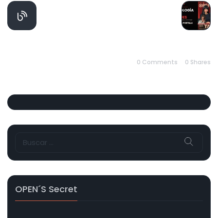
PREVIOUS
NEXT
0 Comments
0
Shares
Buscar:
OPEN´s Secret