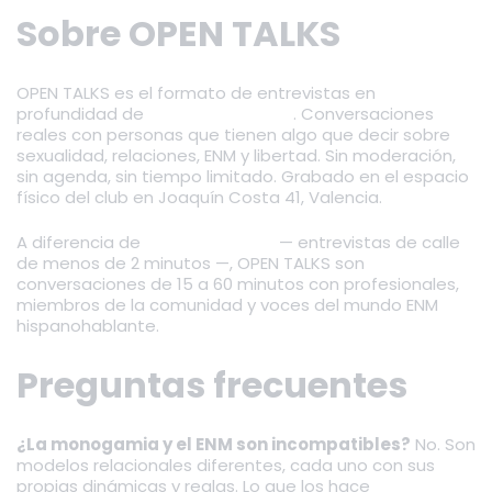
Sobre OPEN TALKS
OPEN TALKS es el formato de entrevistas en
profundidad de
OPEN-MINDED.club
. Conversaciones
reales con personas que tienen algo que decir sobre
sexualidad, relaciones, ENM y libertad. Sin moderación,
sin agenda, sin tiempo limitado. Grabado en el espacio
físico del club en Joaquín Costa 41, Valencia.
A diferencia de
OPEN PREGUNTA
— entrevistas de calle
de menos de 2 minutos —, OPEN TALKS son
conversaciones de 15 a 60 minutos con profesionales,
miembros de la comunidad y voces del mundo ENM
hispanohablante.
Preguntas frecuentes
¿La monogamia y el ENM son incompatibles?
No. Son
modelos relacionales diferentes, cada uno con sus
propias dinámicas y reglas. Lo que los hace