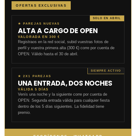
OFERTAS EXCLUSIVAS
SOLO EN ABRIL
★ PAREJAS NUEVAS
ALTA A CARGO DE OPEN
VALORADA EN 300 €
Registraos en la red social, subid vuestras fotos de
perfil y vuestra primera alta (300 €) corre por cuenta de
OPEN. Válido hasta el 30 de abril.
SIEMPRE ACTIVO
★ 2X1 PAREJAS
UNA ENTRADA, DOS NOCHES
VÁLIDA 5 DÍAS
Venís una noche y la siguiente corre por cuenta de
OPEN. Segunda entrada válida para cualquier fiesta
dentro de los 5 días siguientes. La fidelidad tiene
premio.