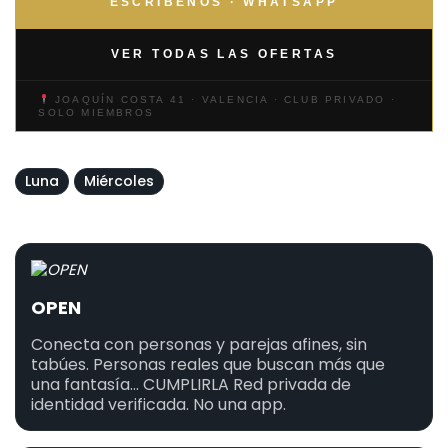
ESCRÍBENOS · WHATSAPP
VER TODAS LAS OFERTAS
JOAQUÍN COSTA 41 · VALENCIA · CLUB PRIVADO ·
SOLO MIEMBROS
Luna
Miércoles
OPEN
Conecta con personas y parejas afines, sin
tabúes. Personas reales que buscan más que
una fantasía... CUMPLIRLA Red privada de
identidad verificada. No una app.