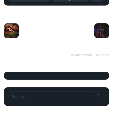
PREVIOUS
NEXT
0 Comments
0
Shares
Buscar: