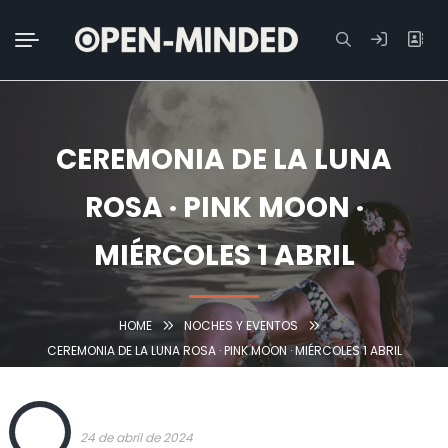
Buscar:
CEREMONIA DE LA LUNA
ROSA · PINK MOON ·
MIÉRCOLES 1 ABRIL
HOME
NOCHES Y EVENTOS
CEREMONIA DE LA LUNA ROSA · PINK MOON · MIÉRCOLES 1 ABRIL
OPEN
24 de abril de 2024