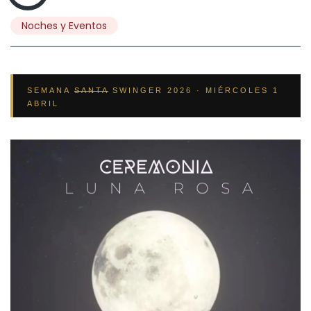
Noches y Eventos
SEMANA
SANTA
SWINGER 2026 · MIÉRCOLES 1
ABRIL