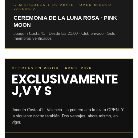
// MIÉRCOLES 1 DE ABRIL · OPEN-MINDED
VALENCIA ————
CEREMONIA DE LA LUNA ROSA · PINK
MOON
Joaquín Costa 41 · Desde las 21:00 · Club privado · Solo
miembros verificados
OFERTAS EN VIGOR · ABRIL 2026
EXCLUSIVAMENTE
J,V Y S
Joaquín Costa 41 · Valencia. La primera alta la invita OPEN. Y
la siguiente noche también. Dos ventajas, ahora mismo, en
vigor.