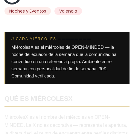
Noches y Eventos
Valencia
// CADA MIÉRCOLES ————————
MiércolesX es el miércoles de OPEN-MINDED — la
noche del ecuador de la semana que la comunidad ha
convertido en una referencia propia. Ambiente entre
semana con personalidad de fin de semana. 30€.
Comunidad verificada.
QUÉ ES MIÉRCOLESX
MiércolesX es el nombre del miércoles en OPEN-
MINDED. La X no es decorativa — representa la apertura,
la diversidad, el punto de encuentro entre perfiles distintos