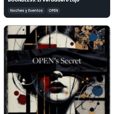
Noches y Eventos
OPEN