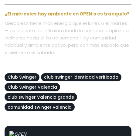
¿El miércoles hay ambiente en OPEN o es tranquilo?
MiércolesX tiene más energía que el lunes o el martes
— es el punto de inflexión donde la semana empieza a
inclinarse hacia el fin de semana. Hay comunidad
habitual y ambiente activo, pero con más espacio que
el viernes o el sábado.
Club Swinger
club swinger identidad verificada
Club Swinger Valencia
club swinger Valencia grande
comunidad swinger valencia