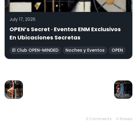
July 17, 2026
OPEN’s Secret · Eventos ENM Exclusivos
En Ubicaciones Secretas
El Club OPEN-MINDED
Noches y Eventos
OPEN
PREVIOUS
NEXT
0 Comments
0
Shares