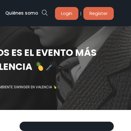
Quiénes somos
|
Login
Register
OS ES EL EVENTO MÁS
ALENCIA
AMBIENTE SWINGER EN VALENCIA