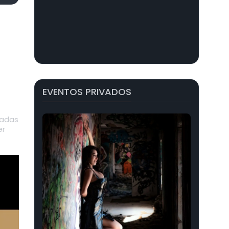
EVENTOS PRIVADOS
radas
er