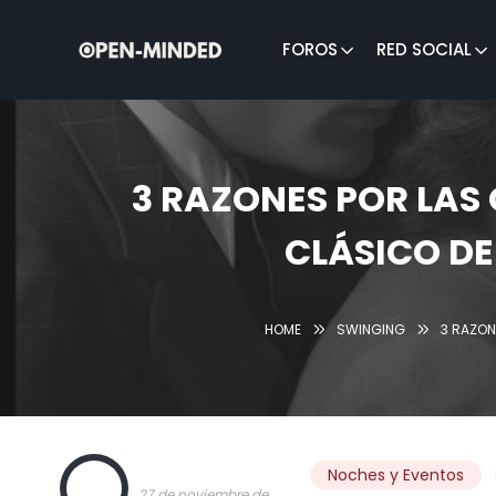
FOROS
RED SOCIAL
Buscar:
3 RAZONES POR LAS 
CLÁSICO DE
HOME
SWINGING
3 RAZON
OPEN
Noches y Eventos
27 de noviembre de