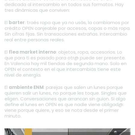
dedicada al intercambio en todos sus formatos. Hay
tres dinámicas que conviven:
El
barter
: traés ropa que ya no usás, la cambiamos por
crédito OPEN canjeable por accesos, copas o más ropa.
Sin cifras fijas. Sin transacciones extrañas. Intercambio
real entre personas reales.
El
flea market interno
: objetos, ropa, accesorios. Lo
que para ti es pasado para otr@ puede ser presente.
En Valencia hay mil tiendas de segunda mano. Solo en
OPEN el contexto en el que intercambiás tiene este
nivel de energía.
El
ambiente ENM
: parejas que salen un lunes porque
quieren salir un lunes, no porque les toque. Singles que
eligen. Conversaciones que arrancan sin guion. Si algo
define el lunes en OPEN es que nadie viene obligad@:
viene porque quiere, y eso se nota desde el primer
minuto.