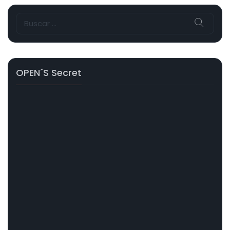
Buscar:
OPEN´s Secret