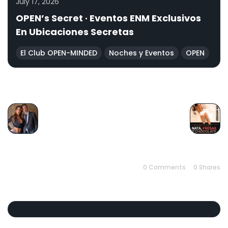
July 17, 2026
OPEN’s Secret · Eventos ENM Exclusivos
En Ubicaciones Secretas
El Club OPEN-MINDED
Noches y Eventos
OPEN
PREVIOUS
NEXT
0 Comments
0
Shares