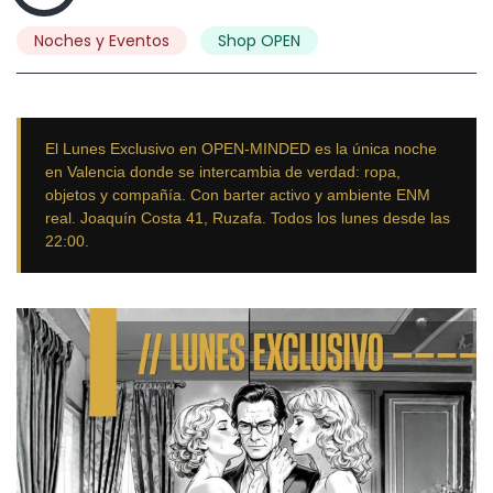
Noches y Eventos
Shop OPEN
El Lunes Exclusivo en OPEN-MINDED es la única noche
en Valencia donde se intercambia de verdad: ropa,
objetos y compañía. Con barter activo y ambiente ENM
real. Joaquín Costa 41, Ruzafa. Todos los lunes desde las
22:00.