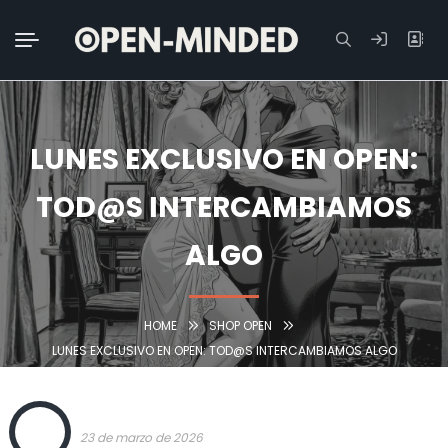
Buscar:
LUNES EXCLUSIVO EN OPEN:
TOD@S INTERCAMBIAMOS
ALGO
HOME
SHOP OPEN
LUNES EXCLUSIVO EN OPEN: TOD@S INTERCAMBIAMOS ALGO
OPEN
23 de marzo de 2026