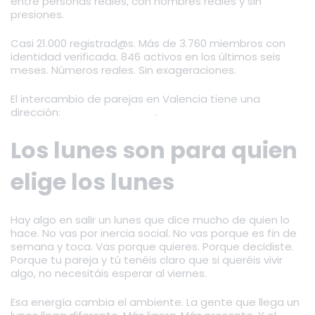
entre personas reales, con nombres reales y sin
presiones.
Casi 21.000 registrad@s. Más de 3.760 miembros con
identidad verificada. 846 activos en los últimos seis
meses. Números reales. Sin exageraciones.
El intercambio de parejas en Valencia tiene una
dirección:
Joaquín Costa 41
.
Los lunes son para quien
elige los lunes
Hay algo en salir un lunes que dice mucho de quien lo
hace. No vas por inercia social. No vas porque es fin de
semana y toca. Vas porque quieres. Porque decidiste.
Porque tu pareja y tú tenéis claro que si queréis vivir
algo, no necesitáis esperar al viernes.
Esa energía cambia el ambiente. La gente que llega un