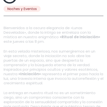
Noches y Eventos
Bienvenidos a la oscura elegancia de «Lunas
Desveladas», donde la intriga se entrelaza con la
mística en nuestro enigmático
«Ritual de Iniciación»
este jueves a las 8 pm.
En esta velada misteriosa, nos sumergiremos en un
viaje secreto, donde la iniciación no solo abre las
puertas de un espacio, sino que despierta la
comprensión y la búsqueda eterna de la verdad.
Inspirados por principios ocultos y valores esotéricos,
nuestra
«Iniciación»
representa el primer paso hacia la
luz, una travesía interna que invoca la autorreflexión y el
crecimiento espiritual.
La entrega en nuestro ritual no es un sometimiento
ciego, sino un compromiso consciente con la
exploración de la sensualidad compartida y la conexión
más profunda. Descubrirás que el auténtico tesoro de