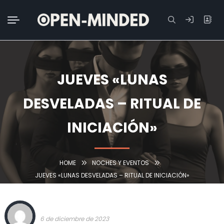
Buscar:
JUEVES «LUNAS
DESVELADAS – RITUAL DE
INICIACIÓN»
HOME
NOCHES Y EVENTOS
JUEVES «LUNAS DESVELADAS – RITUAL DE INICIACIÓN»
TEAM OPEN-MINDED
6 de diciembre de 2023