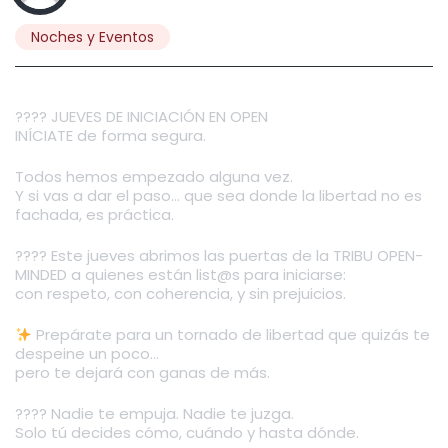
Noches y Eventos
???? JUEVES DE INICIACIÓN EN OPEN
INÍCIATE de forma segura.
Todos hemos empezado alguna vez.
Y si vas a dar el paso… que sea donde la libertad no es
fachada, es práctica.
???? Este jueves abrimos las puertas de la TRIBU OPEN-
MINDED a quienes están list@s para iniciarse:
con respeto, con coherencia, y sin prejuicios.
Prepárate para un tornado de libertad que quizás te
despeine un poco…
pero te dejará con ganas de más.
???? Nadie te empuja. Nadie te juzga.
Solo tú decides cómo, cuándo y hasta dónde.