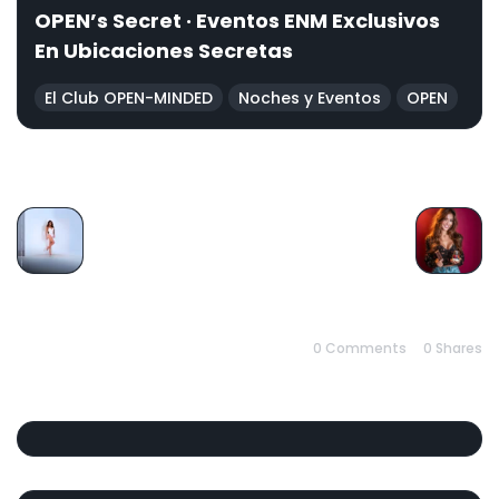
OPEN’s Secret · Eventos ENM Exclusivos
En Ubicaciones Secretas
El Club OPEN-MINDED
Noches y Eventos
OPEN
PREVIOUS
NEXT
0 Comments
0
Shares