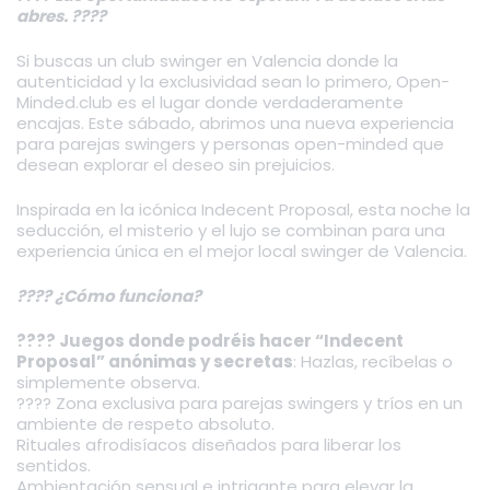
abres. ????
Si buscas un club swinger en Valencia donde la
autenticidad y la exclusividad sean lo primero, Open-
Minded.club es el lugar donde verdaderamente
encajas. Este sábado, abrimos una nueva experiencia
para parejas swingers y personas open-minded que
desean explorar el deseo sin prejuicios.
Inspirada en la icónica Indecent Proposal, esta noche la
seducción, el misterio y el lujo se combinan para una
experiencia única en el mejor local swinger de Valencia.
???? ¿Cómo funciona?
???? Juegos donde podréis hacer “Indecent
Proposal” anónimas y secretas
: Hazlas, recíbelas o
simplemente observa.
???? Zona exclusiva para parejas swingers y tríos en un
ambiente de respeto absoluto.
Rituales afrodisíacos diseñados para liberar los
sentidos.
Ambientación sensual e intrigante para elevar la