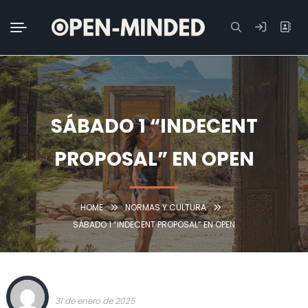
Buscar:
SÁBADO 1 “INDECENT
PROPOSAL” EN OPEN
HOME
NORMAS Y CULTURA
SÁBADO 1 “INDECENT PROPOSAL” EN OPEN
TEAM OPEN-MINDED
31 de enero de 2025