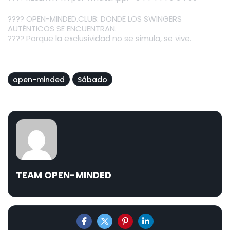
???? OPEN-MINDED.CLUB: DONDE LOS SWINGERS
AUTÉNTICOS SE ENCUENTRAN.
???? Porque la exclusividad no se simula, se vive.
open-minded
Sábado
TEAM OPEN-MINDED