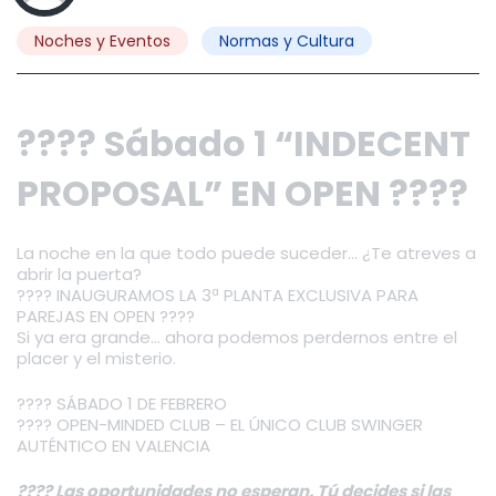
Noches y Eventos
Normas y Cultura
???? Sábado 1 “INDECENT
PROPOSAL” EN OPEN ????
La noche en la que todo puede suceder… ¿Te atreves a
abrir la puerta?
???? INAUGURAMOS LA 3ª PLANTA EXCLUSIVA PARA
PAREJAS EN OPEN ????
Si ya era grande… ahora podemos perdernos entre el
placer y el misterio.
???? SÁBADO 1 DE FEBRERO
???? OPEN-MINDED CLUB – EL ÚNICO CLUB SWINGER
AUTÉNTICO EN VALENCIA
???? Las oportunidades no esperan. Tú decides si las