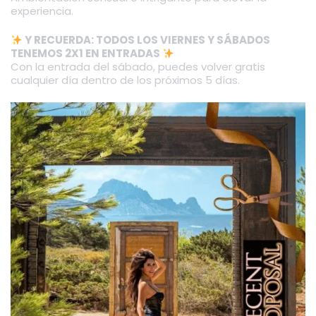
experiencia.
Y RECUERDA: TODOS LOS VIERNES Y SÁBADOS
TENEMOS 2X1 EN ENTRADAS
Con la entrada del sábado, puedes volver gratis
cualquier día dentro de los próximos 5 días.