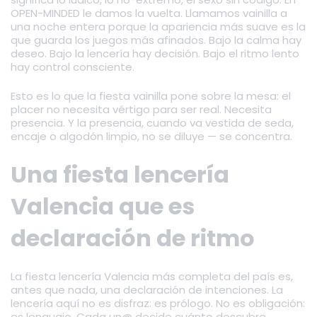
OPEN-MINDED le damos la vuelta. Llamamos vainilla a
una noche entera porque la apariencia más suave es la
que guarda los juegos más afinados. Bajo la calma hay
deseo. Bajo la lencería hay decisión. Bajo el ritmo lento
hay control consciente.
Esto es lo que la fiesta vainilla pone sobre la mesa: el
placer no necesita vértigo para ser real. Necesita
presencia. Y la presencia, cuando va vestida de seda,
encaje o algodón limpio, no se diluye — se concentra.
Una fiesta lencería
Valencia que es
declaración de ritmo
La fiesta lencería Valencia más completa del país es,
antes que nada, una declaración de intenciones. La
lencería aquí no es disfraz: es prólogo. No es obligación:
es lenguaje. Cada un@ decide cuánto descubre,