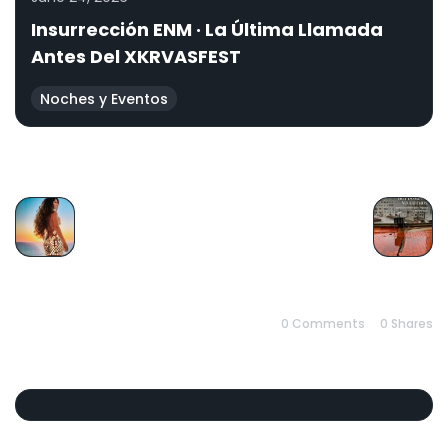
Insurrección ENM · La Última Llamada
Antes Del XKRVASFEST
Noches y Eventos
PREVIOUS
NEXT
0 Comments
0
Shares