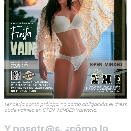
Lencería como prólogo, no como obligación: el dress
code vainilla en OPEN-MINDED Valencia.
Y nosotr@s, ¿cómo lo