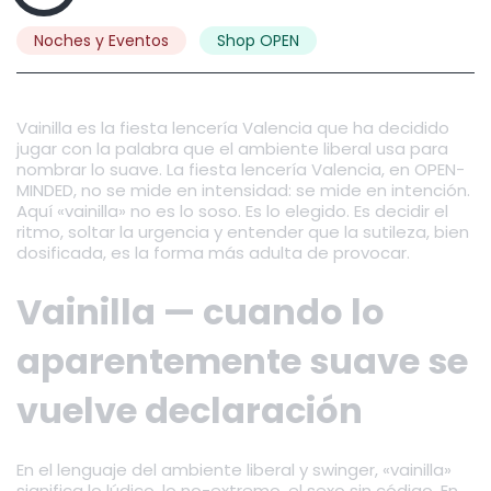
Noches y Eventos
Shop OPEN
Vainilla es la fiesta lencería Valencia que ha decidido
jugar con la palabra que el ambiente liberal usa para
nombrar lo suave. La fiesta lencería Valencia, en OPEN-
MINDED, no se mide en intensidad: se mide en intención.
Aquí «vainilla» no es lo soso. Es lo elegido. Es decidir el
ritmo, soltar la urgencia y entender que la sutileza, bien
dosificada, es la forma más adulta de provocar.
Vainilla — cuando lo
aparentemente suave se
vuelve declaración
En el lenguaje del ambiente liberal y swinger, «vainilla»
significa lo lúdico, lo no-extremo, el sexo sin código. En