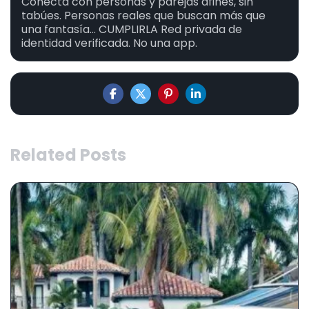
Conecta con personas y parejas afines, sin
tabúes. Personas reales que buscan más que
una fantasía... CUMPLIRLA Red privada de
identidad verificada. No una app.
Related Posts