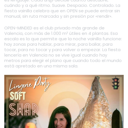
cuándo y a qué ritmo. Suave. Despacio. Controlado. La
fiesta vainilla celebra que en OPEN se puede entrar sin
manual, sin ruta marcada y sin presión por «rendir».
OPEN-MINDED es el club privado más grande de
Valencia, con más de 1.000 m² útiles en 4 plantas. Esa
escala es la que permite que la noche vainilla funcione:
hay zonas para hablar, para mirar, para bailar, para
tocar, para no tocar y para volver a empezar. La fiesta
lencería en Valencia no se vive igual cuando hay
metros para elegir el plano que cuando todo el mundo
está apretado en una misma sala.