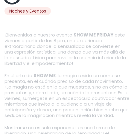
Noches y Eventos
¡Bienvenidos a nuestro evento
SHOW ME FRIDAY
este
viernes a partir de las 8 pm, una experiencia
extraordinaria donde la sensualidad se convierte en
una expresión artística, una danza que va más allá de
la desnudez física para revelar la esencia interior de la
libertad y el empoderamiento!
En el arte de
SHOW ME
, la magia reside en cómo se
presenta, en el cuándo preciso de cada movimiento.
«La magia no está en lo que muestras, sino en cómo lo
presentas y, sobre todo, en cuándo lo presentas». Este
viernes, sumérgete en un espectáculo cautivador entre
miembros que invita a la audiencia a un viaje de
anticipación y deseo, una presentación bien hecha que
seduce la imaginación mientras revela la verdad.
Mostrarse no es solo exponerse; es una forma de
liberación, una celebración de la feminidad y el