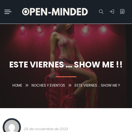
Buscar:
ESTE VIERNES … SHOW ME !!
HOME
NOCHES Y EVENTOS
ESTE VIERNES … SHOW ME !!
TEAM OPEN-MINDED
29 de noviembre de 2023