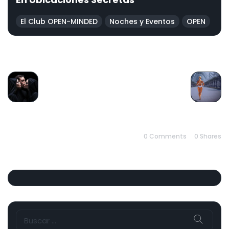
El Club OPEN-MINDED
Noches y Eventos
OPEN
PREVIOUS
NEXT
0 Comments
0
Shares
Buscar: