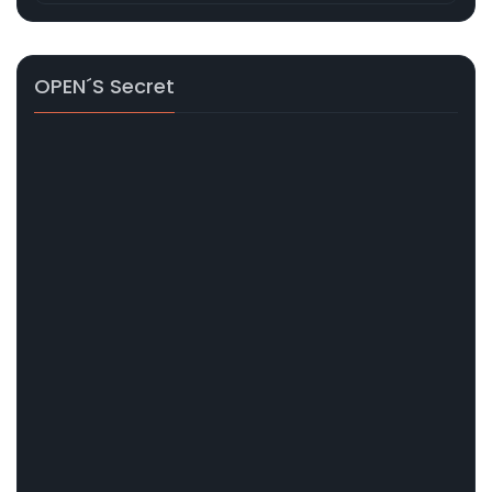
OPEN´s Secret