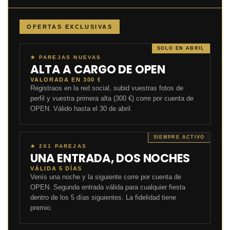
OFERTAS EXCLUSIVAS
SOLO EN ABRIL
★ PAREJAS NUEVAS
ALTA A CARGO DE OPEN
VALORADA EN 300 €
Registraos en la red social, subid vuestras fotos de
perfil y vuestra primera alta (300 €) corre por cuenta de
OPEN. Válido hasta el 30 de abril.
SIEMPRE ACTIVO
★ 2X1 PAREJAS
UNA ENTRADA, DOS NOCHES
VÁLIDA 5 DÍAS
Venís una noche y la siguiente corre por cuenta de
OPEN. Segunda entrada válida para cualquier fiesta
dentro de los 5 días siguientes. La fidelidad tiene
premio.