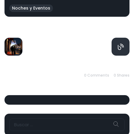
Noches y Eventos
PREVIOUS
NEXT
0 Comments
0
Shares
Buscar: