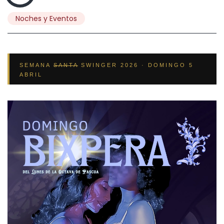
Noches y Eventos
SEMANA
SANTA
SWINGER 2026 · DOMINGO 5
ABRIL