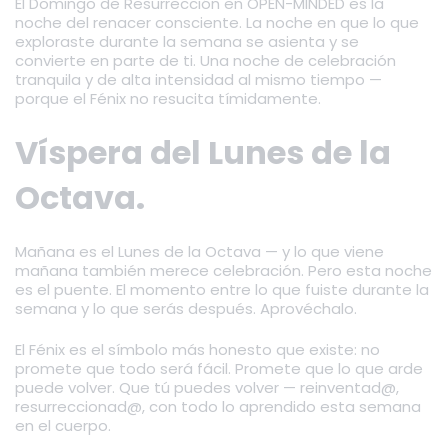
El Domingo de Resurrección en OPEN-MINDED es la
noche del renacer consciente. La noche en que lo que
exploraste durante la semana se asienta y se
convierte en parte de ti. Una noche de celebración
tranquila y de alta intensidad al mismo tiempo —
porque el Fénix no resucita tímidamente.
Víspera del Lunes de la
Octava.
Mañana es el Lunes de la Octava — y lo que viene
mañana también merece celebración. Pero esta noche
es el puente. El momento entre lo que fuiste durante la
semana y lo que serás después. Aprovéchalo.
El Fénix es el símbolo más honesto que existe: no
promete que todo será fácil. Promete que lo que arde
puede volver. Que tú puedes volver — reinventad@,
resurreccionad@, con todo lo aprendido esta semana
en el cuerpo.