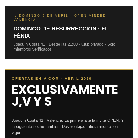
// DOMINGO 5 DE ABRIL · OPEN-MINDED
VALENCIA ————
DOMINGO DE RESURRECCIÓN · EL
FÉNIX
Joaquín Costa 41 · Desde las 21:00 · Club privado · Solo
miembros verificados
OFERTAS EN VIGOR · ABRIL 2026
EXCLUSIVAMENTE
J,V Y S
Joaquín Costa 41 · Valencia. La primera alta la invita OPEN. Y
la siguiente noche también. Dos ventajas, ahora mismo, en
vigor.