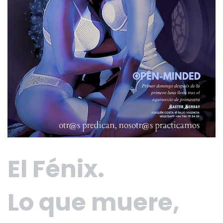
El Fénix.
Lo que muere,