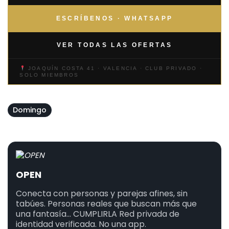
ESCRÍBENOS · WHATSAPP
VER TODAS LAS OFERTAS
JOAQUÍN COSTA 41 · VALENCIA · CLUB PRIVADO ·
SOLO MIEMBROS
Domingo
OPEN
Conecta con personas y parejas afines, sin
tabúes. Personas reales que buscan más que
una fantasía... CUMPLIRLA Red privada de
identidad verificada. No una app.