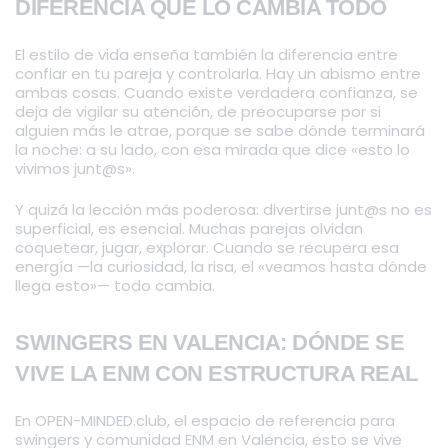
DIFERENCIA QUE LO CAMBIA TODO
El estilo de vida enseña también la diferencia entre
confiar en tu pareja y controlarla. Hay un abismo entre
ambas cosas. Cuando existe verdadera confianza, se
deja de vigilar su atención, de preocuparse por si
alguien más le atrae, porque se sabe dónde terminará
la noche: a su lado, con esa mirada que dice «esto lo
vivimos junt@s».
Y quizá la lección más poderosa: divertirse junt@s no es
superficial, es esencial. Muchas parejas olvidan
coquetear, jugar, explorar. Cuando se recupera esa
energía —la curiosidad, la risa, el «veamos hasta dónde
llega esto»— todo cambia.
SWINGERS EN VALENCIA: DÓNDE SE
VIVE LA ENM CON ESTRUCTURA REAL
En OPEN-MINDED.club, el espacio de referencia para
swingers y comunidad ENM en Valencia, esto se vive