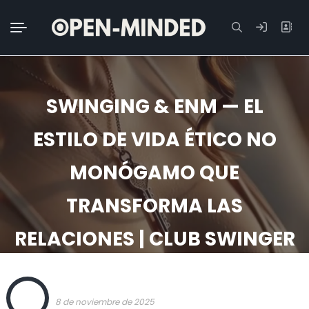
Buscar:
SWINGING & ENM — EL
ESTILO DE VIDA ÉTICO NO
MONÓGAMO QUE
TRANSFORMA LAS
RELACIONES | CLUB SWINGER
VALENCIA
OPEN
8 de noviembre de 2025