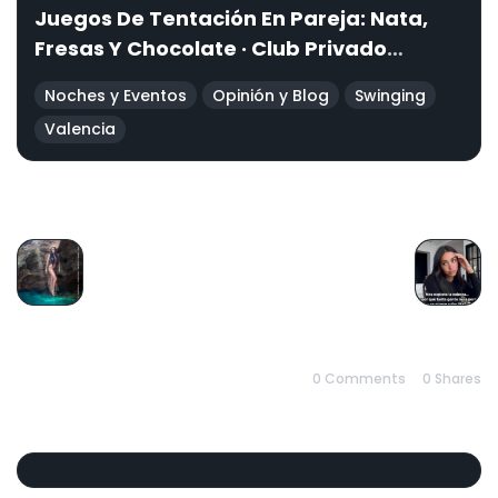
Juegos De Tentación En Pareja: Nata,
Fresas Y Chocolate · Club Privado
Valencia · OPEN-MINDED
Noches y Eventos
Opinión y Blog
Swinging
Valencia
PREVIOUS
NEXT
0 Comments
0
Shares