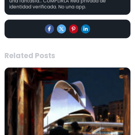
una fantasía... CUMPLIRLA Red privada de
identidad verificada. No una app.
Related Posts