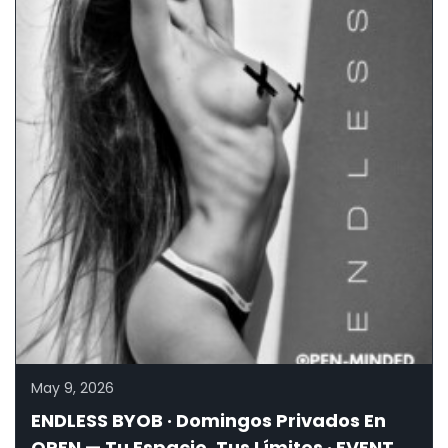
May 9, 2026
ENDLESS BYOB · Domingos Privados En
OPEN — Tu Espacio, Tus Límites · EVENTO