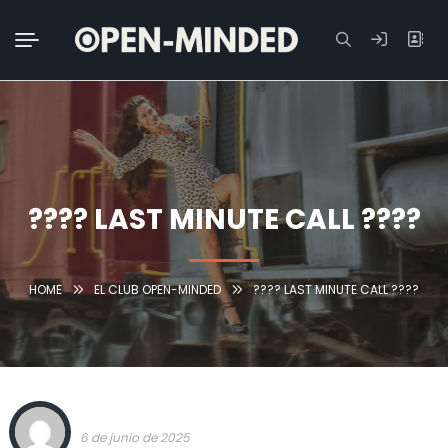
Buscar:
???? LAST MINUTE CALL ????
HOME
EL CLUB OPEN-MINDED
???? LAST MINUTE CALL ????
TEAM OPEN-MINDED
6 de junio de 2025