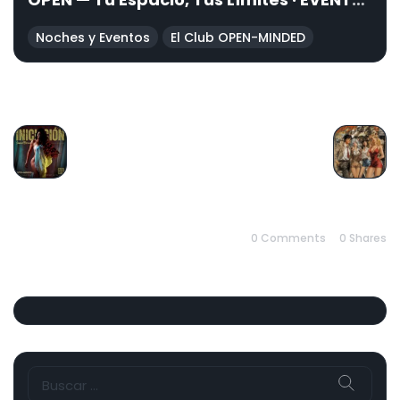
PRIVADO
Noches y Eventos
El Club OPEN-MINDED
PREVIOUS
NEXT
0 Comments
0
Shares
Buscar: