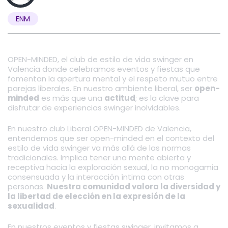
ENM
OPEN-MINDED, el club de estilo de vida swinger en
Valencia donde celebramos eventos y fiestas que
fomentan la apertura mental y el respeto mutuo entre
parejas liberales. En nuestro ambiente liberal, ser
open-
minded
es más que una
actitud
; es la clave para
disfrutar de experiencias swinger inolvidables.
En nuestro club Liberal OPEN-MINDED de Valencia,
entendemos que ser open-minded en el contexto del
estilo de vida swinger va más allá de las normas
tradicionales. Implica tener una mente abierta y
receptiva hacia la exploración sexual, la no monogamia
consensuada y la interacción íntima con otras
personas.
Nuestra comunidad valora la diversidad y
la libertad de elección en la expresión de la
sexualidad
.
En nuestros eventos y fiestas swinger, invitamos a