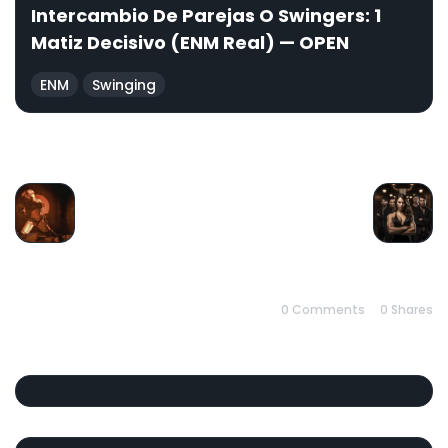
Intercambio De Parejas O Swingers: 1
Matiz Decisivo (ENM Real) — OPEN
ENM
Swinging
PREVIOUS
NEXT
0 Comments
0
Shares