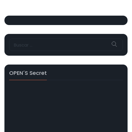
Buscar:
OPEN´s Secret