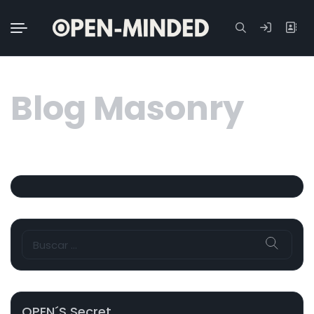
Buscar:
Blog Masonry
Buscar:
OPEN´s Secret