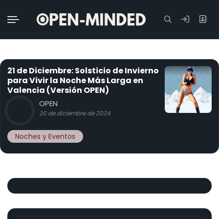
Buscar:
21 de Diciembre: Solsticio de Invierno
para Vivir la Noche Más Larga en
Valencia (Versión OPEN)
OPEN
20 de diciembre de 2024
Noches y Eventos