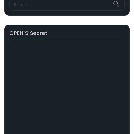
Buscar:
OPEN´s Secret