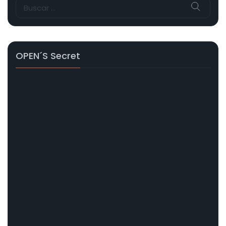
Buscar:
OPEN´s Secret