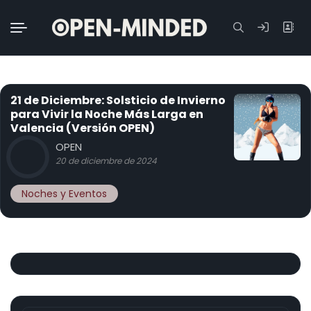
Buscar:
21 de Diciembre: Solsticio de Invierno
para Vivir la Noche Más Larga en
Valencia (Versión OPEN)
OPEN
20 de diciembre de 2024
Noches y Eventos