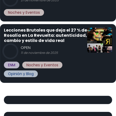
21 de noviembre de 2025
Noches y Eventos
Lecciones Brutales que deja el 27 % de
Rosalía en La Revuelta: autenticidad,
cambio y estilo de vida real
OPEN
11 de noviembre de 2025
ENM
Noches y Eventos
Opinión y Blog