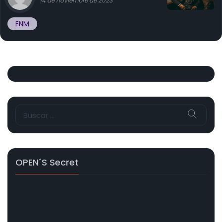
14 de noviembre de 2023
ENM
Buscar:
OPEN´s Secret