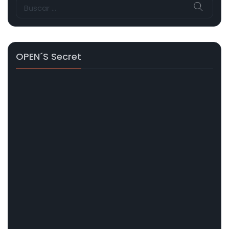
Buscar:
OPEN´s Secret